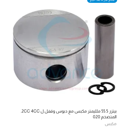
بيتزر 55.5 ملليمتر مكبس مع دبوس وقفل ل 2CC 4CC.
المتضخم 020
مكبس