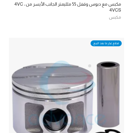
مكبس مع دبوس وقفل 55 ملليمتر الجانب الأيسر من 4VC ،
4VCS
مكبس
قطع غيار ما بعد البيع