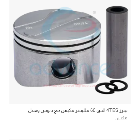
بيتزر 4TES الحق 60 ملليمتر مكبس مع دبوس وقفل
مكبس