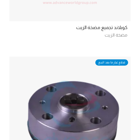
كوبلاند تجميع مضخة الزيت
مضخة الزيت
قطع غيار ما بعد البيع