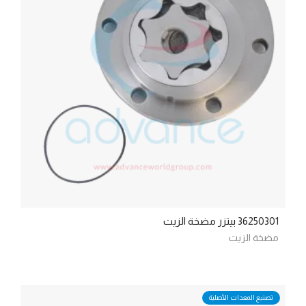
36250301 بيتزر مضخة الزيت
مضخة الزيت
تصنيع المعدات الأصلية