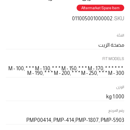
Aftermarket Spare Item
011005001000002
SKU:
الفئة
مضخة الزيت
FIT MODELS
* * * M - 100, * * * M - 130, * * * M - 150, * * * M - 170, * * *
M - 190, * * * M - 200, * * * M - 250, * * * M - 300
الوزن
1.000 kg
رقم المرجع
PMP00414, PMP-414,PMP-1807, PMP-5903