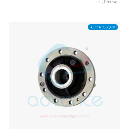
مضخة الزيت
قطع غيار ما بعد البيع