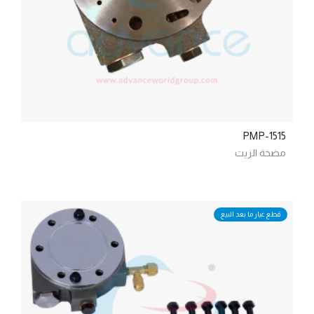
PMP-1515
مضخة الزيت
قطع غيار ما بعد البيع