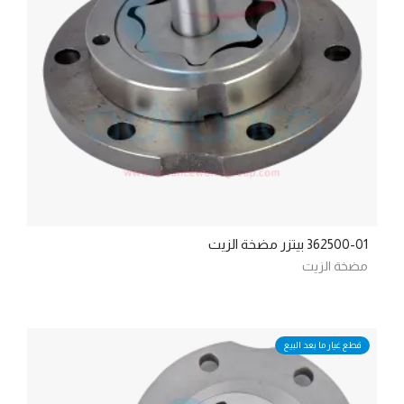
362500-01 بيتزر مضخة الزيت
مضخة الزيت
قطع غيار ما بعد البيع