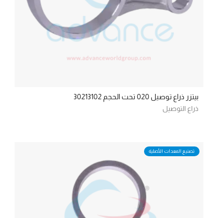
بيتزر ذراع توصيل 020 تحت الحجم 30213102
ذراع التوصيل
تصنيع المعدات الأصلية