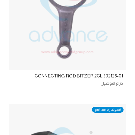
CONNECTING ROD BITZER 2CL 302128-01
ذراع التوصيل
قطع غيار ما بعد البيع