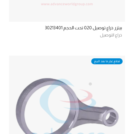
بيتزر ذراع توصيل 020 تحت الحجم 30213401
ذراع التوصيل
قطع غيار ما بعد البيع