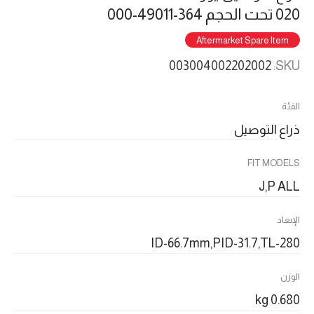
020 تحت الحجم 364-49011-000
Aftermarket Spare Item
003004002202002
SKU:
الفئة
ذراع التوصيل
FIT MODELS
J,P ALL
الإبعاد
ID-66.7mm,PID-31.7,TL-280
الوزن
0.680 kg