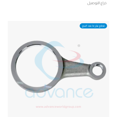
ذراع التوصيل
قطع غيار ما بعد البيع