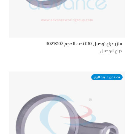
بيتزر ذراع توصيل 010 تحت الحجم 30213102
ذراع التوصيل
قطع غيار ما بعد البيع