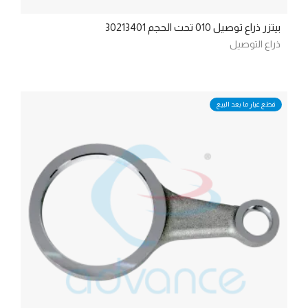
بيتزر ذراع توصيل 010 تحت الحجم 30213401
ذراع التوصيل
قطع غيار ما بعد البيع