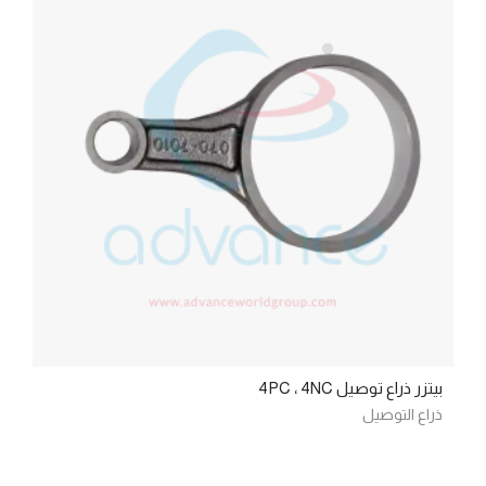
بيتزر ذراع توصيل 4PC ، 4NC
ذراع التوصيل