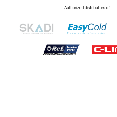
Authorized distributors of