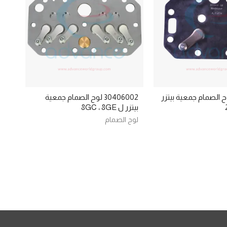
3040 لوح الصمام جمعية بيتزر
30406002 لوح الصمام جمعية
بيتزر ل 8GC ، 8GE
لوح الصمام