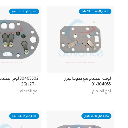
تصنيع المعدات الأصلية
قطع غيار ما بعد البيع
لوحة الصمام مع طوقا بيتزر
30405602 لوح ال
304055-01
ل 2Q ، 2T
لوح الصمام
لوح الصمام
قطع غيار ما بعد البيع
قطع غيار ما بعد البيع