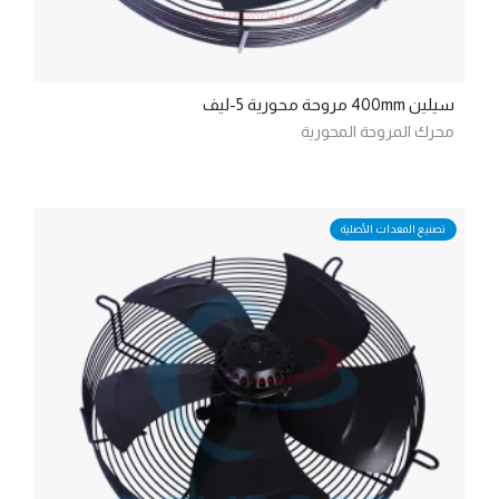
سيلين 400mm مروحة محورية 5-ليف
محرك المروحة المحورية
تصنيع المعدات الأصلية