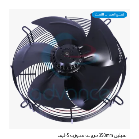
تصنيع المعدات الأصلية
سيلين 350mm مروحة محورية 5-ليف