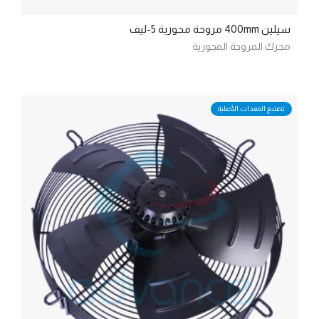
سيلين 400mm مروحة محورية 5-ليف
محرك المروحة المحورية
تصنيع المعدات الأصلية