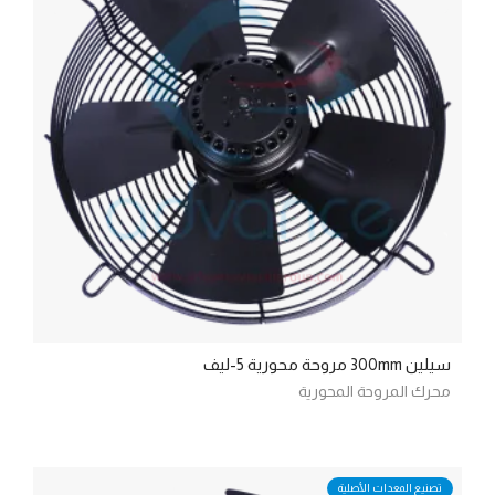
سيلين 300mm مروحة محورية 5-ليف
محرك المروحة المحورية
تصنيع المعدات الأصلية