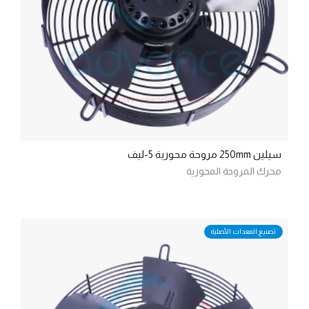
سيلين 250mm مروحة محورية 5-ليف
محرك المروحة المحورية
تصنيع المعدات الأصلية