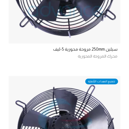
سيلين 250mm مروحة محورية 5-ليف
محرك المروحة المحورية
تصنيع المعدات الأصلية