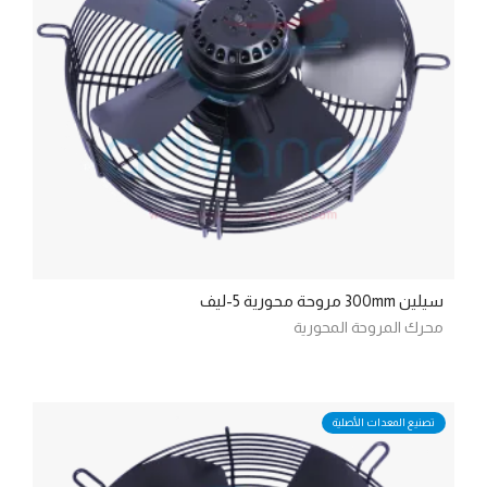
سيلين 300mm مروحة محورية 5-ليف
محرك المروحة المحورية
تصنيع المعدات الأصلية