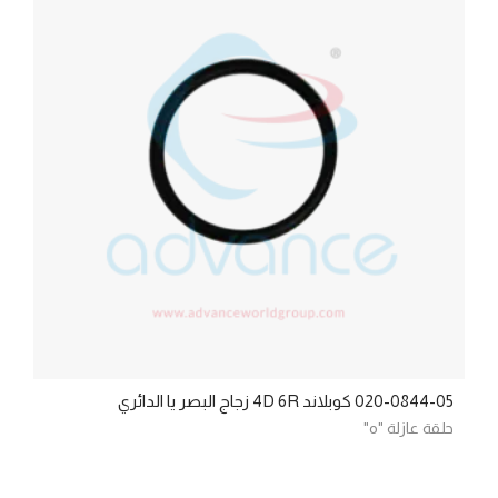
020-0844-05 كوبلاند 4D 6R زجاج البصر يا الدائري
حلقة عازلة "o"