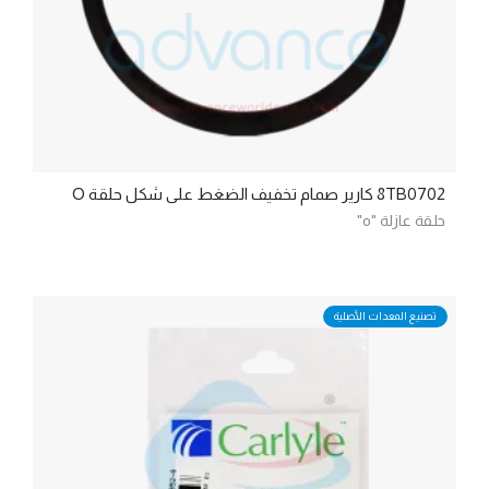
8TB0702 كارير صمام تخفيف الضغط على شكل حلقة O
حلقة عازلة "o"
تصنيع المعدات الأصلية