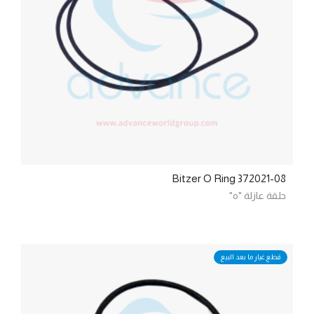
372021-08 Bitzer O Ring
حلقة عازلة "o"
قطع غيار ما بعد البيع