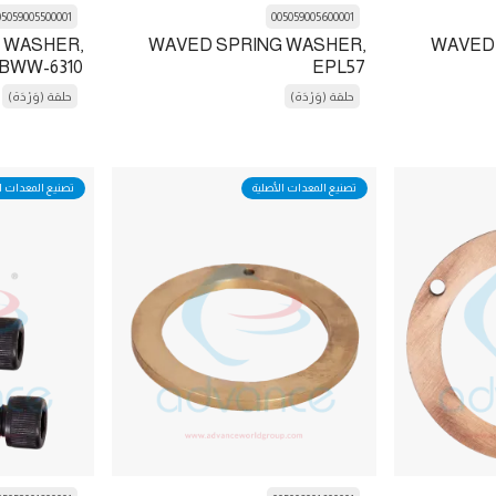
05059005500001
005059005600001
 WASHER,
WAVED SPRING WASHER,
WAVED
BWW-6310
EPL57
حلقة (وَرْدَة)
حلقة (وَرْدَة)
تصنيع المعدات الأصلية
تصنيع المعدات ا