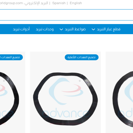
English
Spanish
البريد الإلكتروني::
rldgroup.com
قطع غيار التبريد
ضواغط التبريد
وحدات تبريد
أدوات تبريد
تصنيع المعدات الأصلية
تصنيع المعدات ا