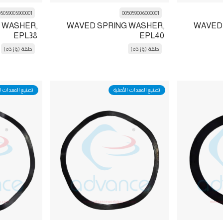
05059005900001
005059006000001
 WASHER,
WAVED SPRING WASHER,
WAVED
EPL38
EPL40
حلقة (وَرْدَة)
حلقة (وَرْدَة)
تصنيع المعدات الأصلية
تصنيع المعدات ا