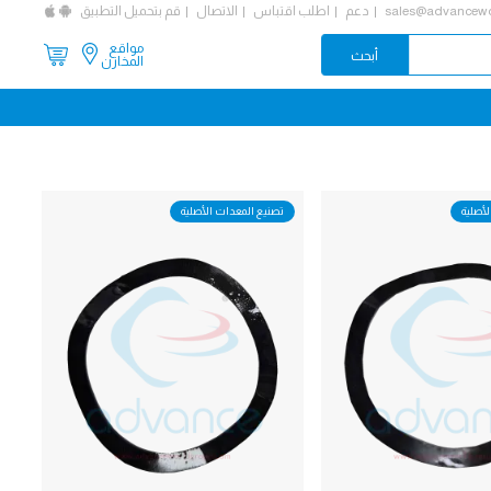
sales@advancewo
دعم
اطلب اقتباس
الاتصال
قم بتحميل التطبيق
مواقع
المخازن
لأصلية
تصنيع المعدات الأصلية