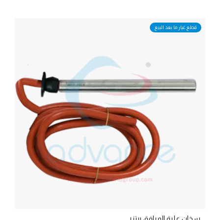
قطع غيار ما بعد البيع
سخان علبة المرافق بيتزر