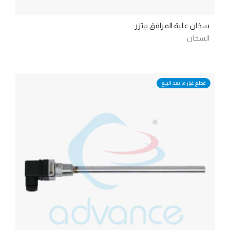
سخان علبة المرافق بيتزر
السخان
قطع غيار ما بعد البيع