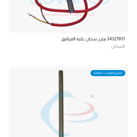
34321901 بيتزر سخان علبة المرافق
السخان
تصنيع المعدات الأصلية