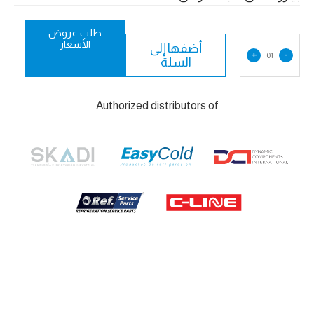
طلب عروض
الأسعار
أضفها إلى
+
-
01
السلة
Authorized distributors of