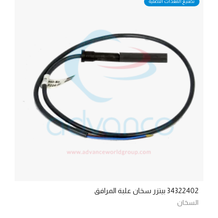
تصنيع المعدات الأصلية
34322402 بيتزر سخان علبة المرافق
السخان