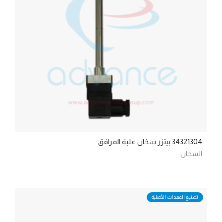
34321304 بيتزر سخان علبة المرافق
السخان
تصنيع المعدات الأصلية