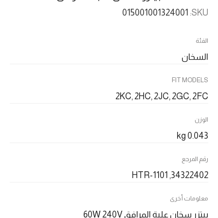
015001001324001
SKU:
الفئة
السخان
FIT MODELS
2KC, 2HC, 2JC, 2GC, 2FC
الوزن
0.043 kg
رقم المرجع
34322402, HTR-1101
معلومات أخرى
بيتزر سخان علبة المرافق 60W 240V