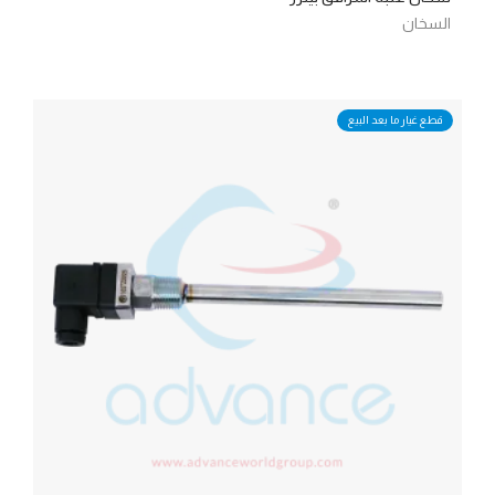
السخان
قطع غيار ما بعد البيع