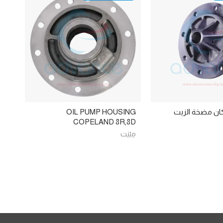
كان مضخة الزيت
OIL PUMP HOUSING
COPELAND 8R,8D
مِبْيَت