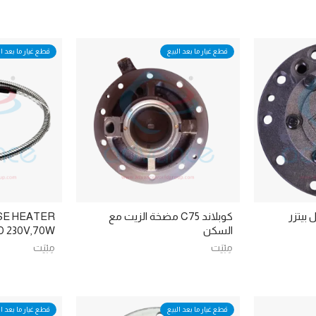
قطع غيار ما بعد البيع
قطع غيار ما بعد ال
كوبلاند C75 مضخة الزيت مع
SE HEATER
السكن
 230V,70W
مِبْيَت
مِبْيَت
قطع غيار ما بعد البيع
قطع غيار ما بعد ال