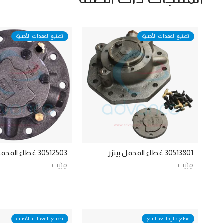
تصنيع المعدات الأصلية
تصنيع المعدات الأصلية
30513801 غطاء المحمل بيتزر
30512503 غطاء المحمل بيتزر
مِبْيَت
مِبْيَت
قطع غيار ما بعد البيع
تصنيع المعدات الأصلية