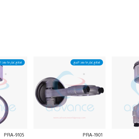
قطع غيار ما بعد البيع
قطع غيار ما بعد ال
PRA-9105
PRA-1901