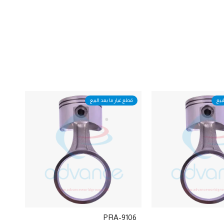
بيع
قطع غيار ما بعد البيع
PRA-9106