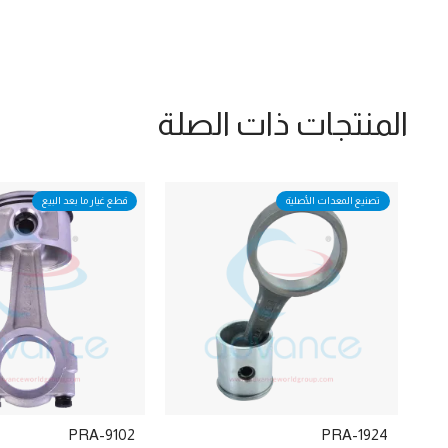
المنتجات ذات الصلة
تصنيع المعدات الأصلية
قطع غيار ما بعد البيع
PRA-9102
PRA-1924