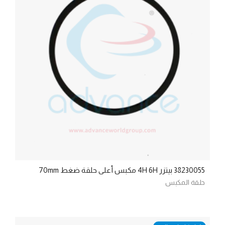
38230055 بيتزر 4H 6H مكبس أعلى حلقة ضغط 70mm
حلقة المكبس