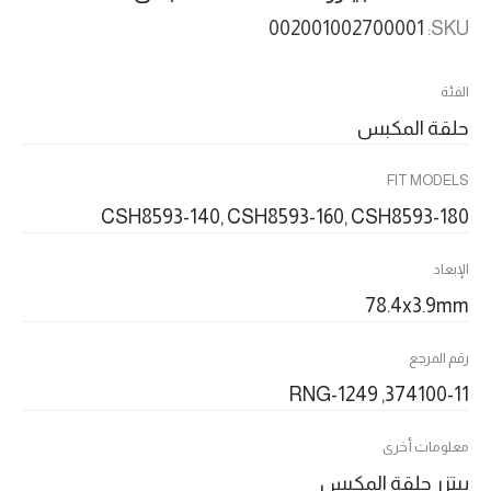
002001002700001
SKU:
الفئة
حلقة المكبس
FIT MODELS
CSH8593-140, CSH8593-160, CSH8593-180
الإبعاد
78.4x3.9mm
رقم المرجع
374100-11, RNG-1249
معلومات أخرى
بيتزر حلقة المكبس