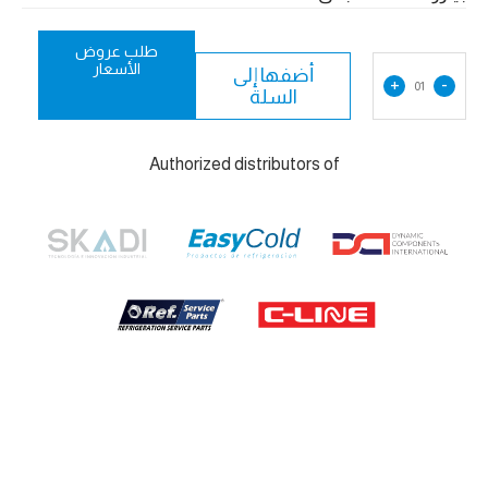
طلب عروض
الأسعار
أضفها إلى
+
-
01
السلة
Authorized distributors of