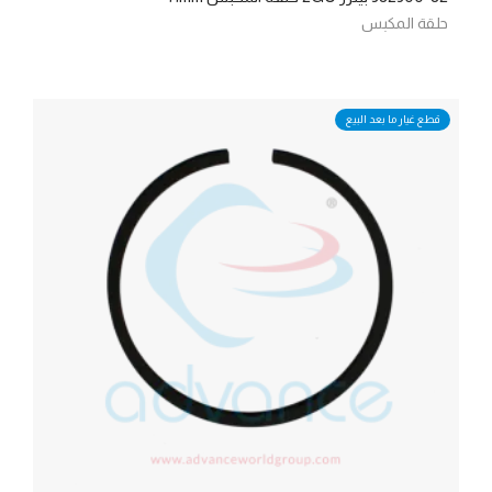
حلقة المكبس
قطع غيار ما بعد البيع