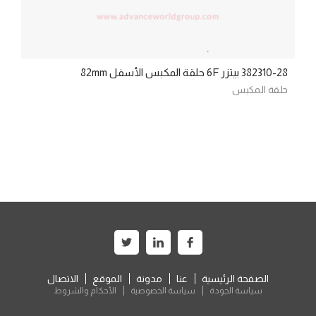
382310-28 بيتزر 6F حلقة المكبس الأسفل 82mm
حلقة المكبس
الصفحة الرئيسية
عنا
مدونة
الموقع
الاتصال
سياسة الجودة
سياسة الخصوصية
الأحكام والشروط