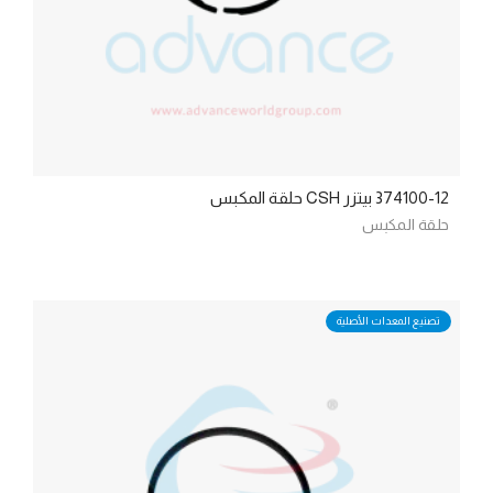
374100-12 بيتزر CSH حلقة المكبس
حلقة المكبس
تصنيع المعدات الأصلية