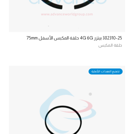
382310-25 بيتزر 4G 6G حلقة المكبس الأسفل 75mm
حلقة المكبس
تصنيع المعدات الأصلية