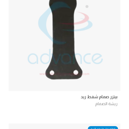
بيتزر صمام شفط ريد
ريشة الصمام
قطع غيار ما بعد البيع