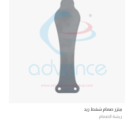
بيتزر صمام شفط ريد
ريشة الصمام