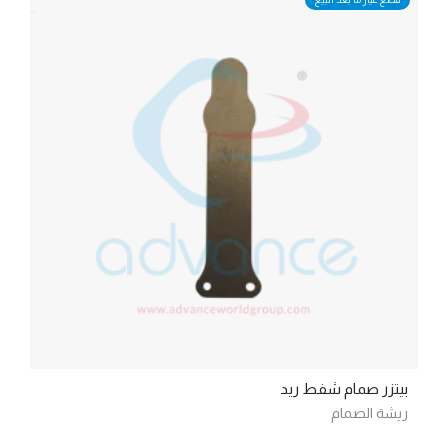
بيتزر صمام شفط ريد
ريشة الصمام