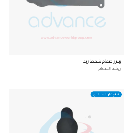
بيتزر صمام شفط ريد
ريشة الصمام
قطع غيار ما بعد البيع