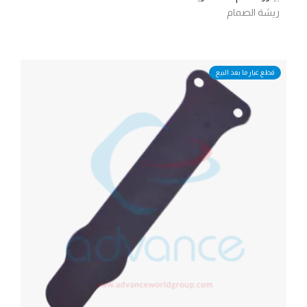
ريشة الصمام
قطع غيار ما بعد البيع