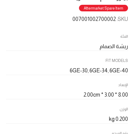
Aftermarket Spare Item
007001002700002
SKU:
الفئة
ريشة الصمام
FIT MODELS
6GE-30, 6GE-34, 6GE-40
الإبعاد
8.00 * 3.00 * 2.00cm
الوزن
0.200 kg
رقم المرجع