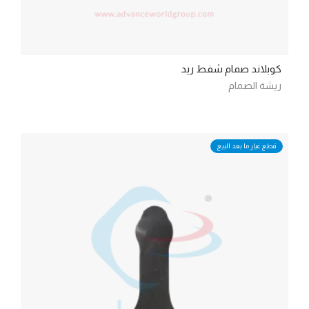
كوبلاند صمام شفط ريد
ريشة الصمام
قطع غيار ما بعد البيع