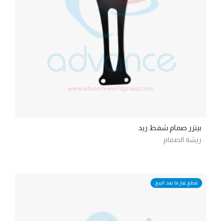
بيتزر صمام شفط ريد
ريشة الصمام
قطع غيار ما بعد البيع