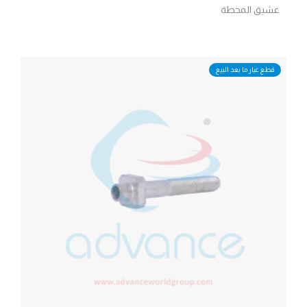
عشيق المحطة
قطع غيار ما بعد البيع