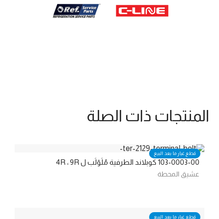
المنتجات ذات الصلة
قطع غيار ما بعد البيع
103-0003-00 كوبلاند الطرفية مُلَوْلَب ل 4R ، 9R
عشيق المحطة
قطع غيار ما بعد البيع