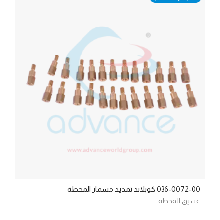
036-0072-00 كوبلاند تمديد مسمار المحطة
عشيق المحطة