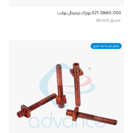
021-18660-000 يورك ترمينال بولت
عشيق المحطة
قطع غيار ما بعد البيع