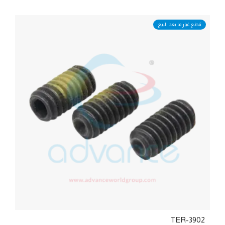
قطع غيار ما بعد البيع
TER-3902