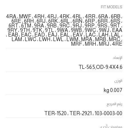
FIT MODELS
4RA ، MWF ، 4RH ، 4RJ ، 4RK ، 4RL ، 4RR ، 6RA ، 6RB ،
6RE ، 6RH ، 6RJ ، 6RK ، 6RL ، 6RN ، 6RP ، 6RR ، 6RS ،
6RT ، 6TM ، 9RA ، 9RB ، 9RC ، 9RJ ، 9RP ، 9RS ، 9RT ،
9RY ، 9TH ، 9TK ، 9TL ، 9WA ، 9WB ، 9WC ، 9WJ ، EAA
، EAB ، EAC ، EAD ، EAJ ، EAL ، EAV ، LAC ، LAH ، LAL ،
LAM ، LWC ، LWH ، LWL ، LWM ، MRA ، MRB ، MRC ،
MRF ، MRH ، MRJ ، 4RE
الإبعاد
TL-56.5,OD-9.4X4.6
الوزن
0.007 kg
رقم المرجع
103-0003-00 ، TER-1520 ، TER-2921
معلومات أخرى