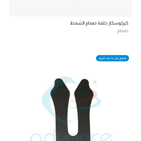
كيرلوسكار حلقة صمام الشفط
صمام
قطع غيار ما بعد البيع