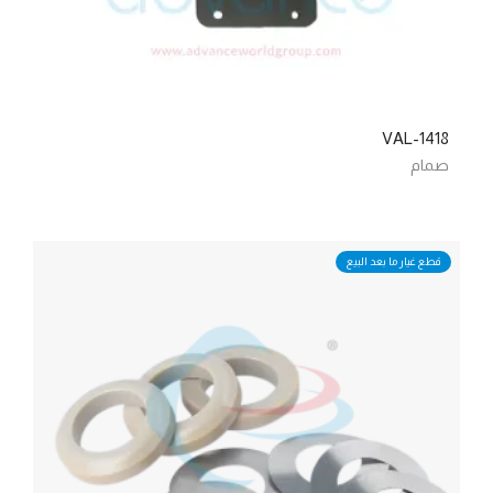
VAL-1418
صمام
قطع غيار ما بعد البيع