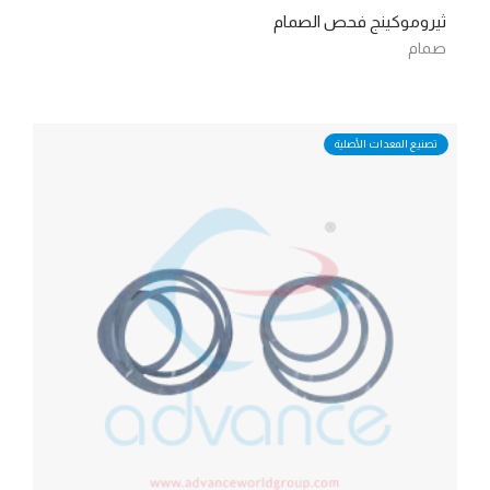
ثيروموكينج فحص الصمام
صمام
تصنيع المعدات الأصلية