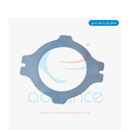
قطع غيار ما بعد البيع