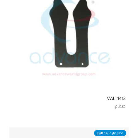
VAL-1418
صمام
قطع غيار ما بعد البيع