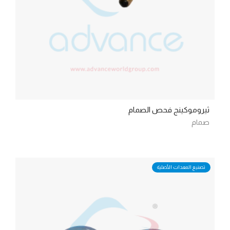
ثيروموكينج فحص الصمام
صمام
تصنيع المعدات الأصلية