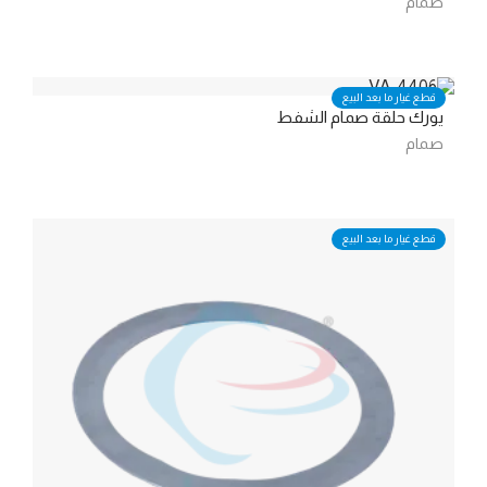
صمام
قطع غيار ما بعد البيع
يورك حلقة صمام الشفط
صمام
قطع غيار ما بعد البيع