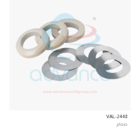
VAL-2448
صمام