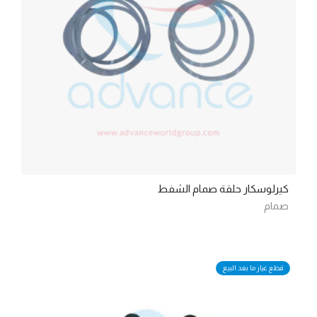
كيرلوسكار حلقة صمام الشفط
صمام
قطع غيار ما بعد البيع