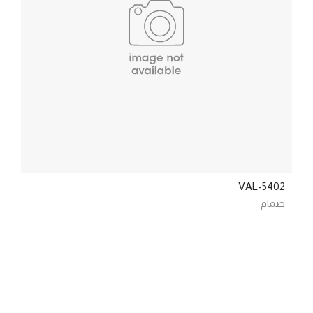
VAL-5402
صمام