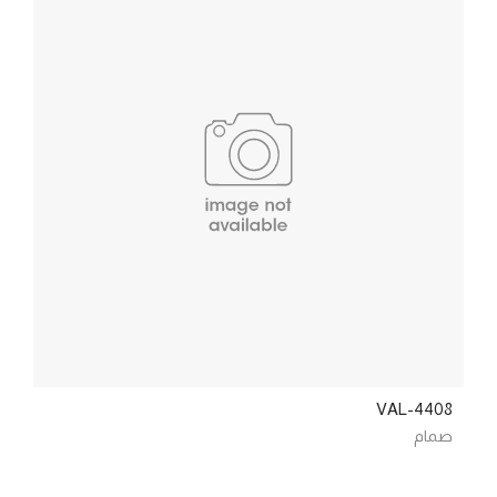
VAL-4408
صمام