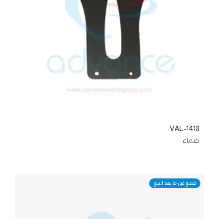
VAL-1418
صمام
قطع غيار ما بعد البيع