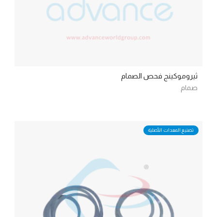
ثيروموكينج فحص الصمام
صمام
تصنيع المعدات الأصلية