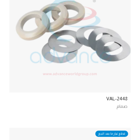
VAL-2448
صمام
قطع غيار ما بعد البيع