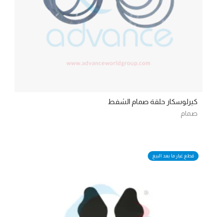
كيرلوسكار حلقة صمام الشفط
صمام
قطع غيار ما بعد البيع