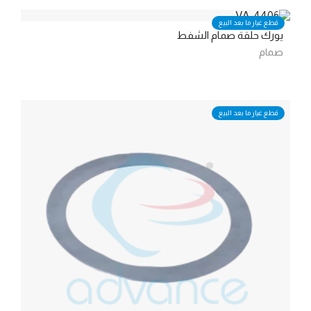
قطع غيار ما بعد البيع
يورك حلقة صمام الشفط
صمام
قطع غيار ما بعد البيع