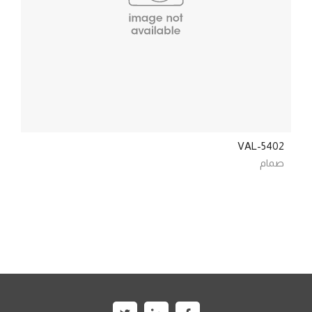
VAL-5402
صمام