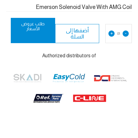
Emerson Solenoid Valve With AMG Coil
طلب عروض
الأسعار
أضفها إلى
+
-
01
السلة
Authorized distributors of