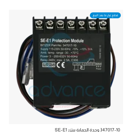
قطع غيار ما بعد البيع
347017-10 وحدة الحماية بيتزر SE-E1