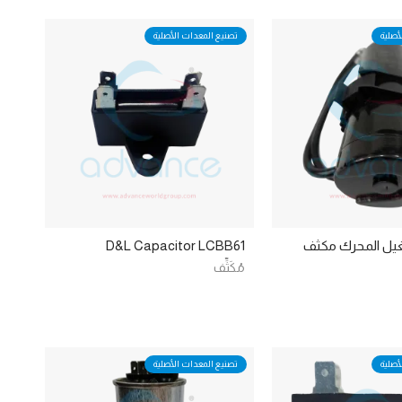
أصلية
تصنيع المعدات الأصلية
تشغيل المحرك مكثف
D&L Capacitor LCBB61
مُكَثِّف
أصلية
تصنيع المعدات الأصلية