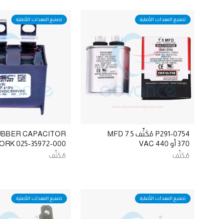
تصنيع المعدات الأصلية
تصنيع المعدات الأصلية
P291-0754 مُكَثِّف MFD 7.5
UBBER CAPACITOR
370 أو 440 VAC
ORK 025-35972-000
مُكَثِّف
مُكَثِّف
تصنيع المعدات الأصلية
تصنيع المعدات الأصلية