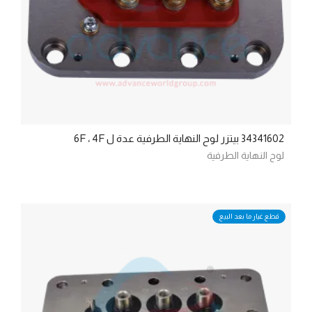
34341602 بيتزر لوح النهاية الطرفية عدة ل 6F ، 4F
لوح النهاية الطرفية
قطع غيار ما بعد البيع