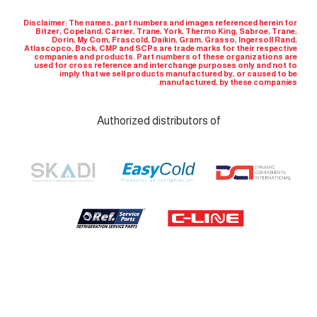
Disclaimer: The names, part numbers and images referenced herein for
Bitzer, Copeland, Carrier, Trane, York, Thermo King, Sabroe, Trane,
Dorin, My Com, Frascold, Daikin, Gram, Grasso, Ingersoll Rand,
Atlascopco, Bock, CMP and SCPs are trade marks for their respective
companies and products. Part numbers of these organizations are
used for cross reference and interchange purposes only and not to
imply that we sell products manufactured by, or caused to be
manufactured, by these companies.
Authorized distributors of