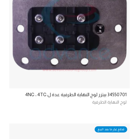
34550701 بيتزر لوح النهاية الطرفية عدة ل 4NC ، 4TC
لوح النهاية الطرفية
قطع غيار ما بعد البيع