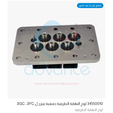
قطع غيار ما بعد البيع
34550010 لوح النهاية الطرفية جمعية بيتزر ل 8GC ، 8FC
لوح النهاية الطرفية