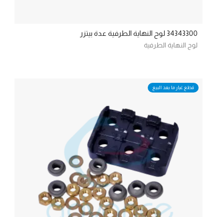
34343300 لوح النهاية الطرفية عدة بيتزر
لوح النهاية الطرفية
قطع غيار ما بعد البيع