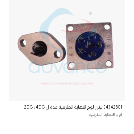
34342801 بيتزر لوح النهاية الطرفية عدة ل 2DC ، 4DC
لوح النهاية الطرفية