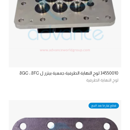
34550010 لوح النهاية الطرفية جمعية بيتزر ل 8GC ، 8FC
لوح النهاية الطرفية
قطع غيار ما بعد البيع