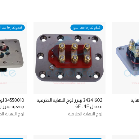
قطع غيار ما بعد البيع
قطع غيار ما بعد ال
النهاية
34341602 بيتزر لوح النهاية الطرفية
0010
عدة ل 6F ، 4F
جمعية بيتزر ل C ، 8FC
لوح النهاية الطرفية
لوح النهاية ال