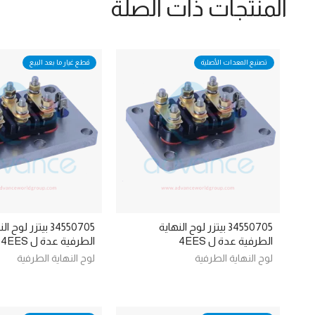
المنتجات ذات الصلة
تصنيع المعدات الأصلية
قطع غيار ما بعد البيع
34550705 بيتزر لوح النهاية
34550705 بيتزر لوح 
الطرفية عدة ل 4EES
الطرفية عدة ل 4EES
لوح النهاية الطرفية
لوح النهاية الطرفية