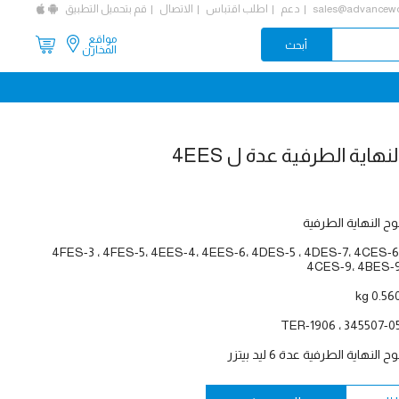
sales@advancewo
دعم
اطلب اقتباس
الاتصال
قم بتحميل التطبيق
مواقع
المخازن
وح النهاية الطرفية
4FES-3 ، 4FES-5، 4EES-4، 4EES-6، 4DES-5 ، 4DES-7، 4CES-6
4CES-9، 4BES-
0.560 k
345507-05 ، TER-190
وح النهاية الطرفية عدة 6 ليد بيتزر