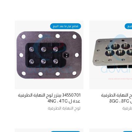
بيع
قطع غيار ما بعد البيع
3455 لوح النهاية الطرفية
34550701 بيتزر لوح النهاية الطرفية
8G
عدة ل 4NC ، 4TC
طرفية
لوح النهاية الطرفية