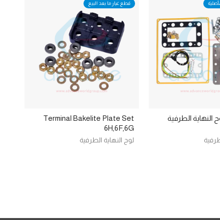
أصلية
قطع غيار ما بعد البيع
3434 لوح النهاية الطرفية
Terminal Bakelite Plate Set
6H,6F,6G
طرفية
لوح النهاية الطرفية