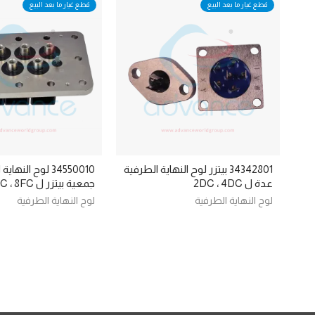
قطع غيار ما بعد البيع
قطع غيار ما بعد البيع
34342801 بيتزر لوح النهاية الطرفية
34550010 لوح النه
عدة ل 2DC ، 4DC
جمعية بيتزر ل 8GC ، 8FC
لوح النهاية الطرفية
لوح النهاية الطرفية