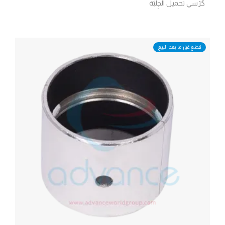
كُرْسي تحميل الجِلْبَة
قطع غيار ما بعد البيع