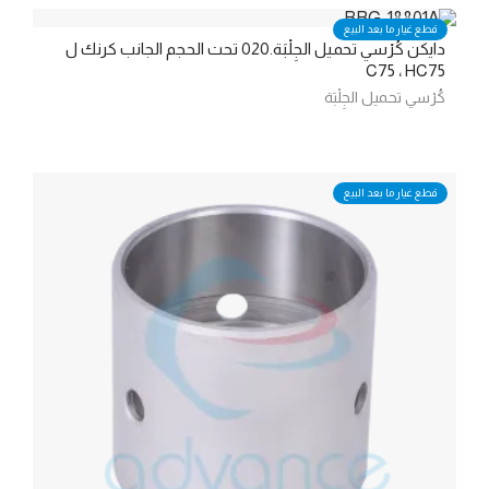
قطع غيار ما بعد البيع
دايكن كُرْسي تحميل الجِلْبَة.020 تحت الحجم الجانب كرنك ل
C75 ، HC75
كُرْسي تحميل الجِلْبَة
قطع غيار ما بعد البيع