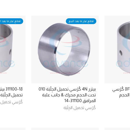
قطع غيار ما بعد البيع
قطع غيار ما بعد ال
311100-18 بيتزر 8FC 8GC كُرْسي
بيتزر 4N كُرْسي تحميل الجِلْبَة 010
تحت الحجم محرك & جانب علبة
تحميل الجِلْبَة 020 تحت الحجم
المرافق 311100-14
كُرْسي تحميل الج
كُرْسي تحميل الجِلْبَة