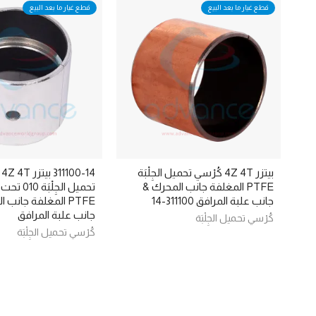
قطع غيار ما بعد البيع
قطع غيار ما بعد البيع
بيتزر 4Z 4T كُرْسي تحميل الجِلْبَة
14
PTFE المغلفة جانب المحرك &
تحميل الجِلْبَ
جانب علبة المرافق 311100-14
PTFE المغلفة جانب 
جانب علبة المرافق
كُرْسي تحميل الجِلْبَة
كُرْسي تحميل الجِلْبَة