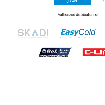
ة
الأسعار
Authorized distributors of