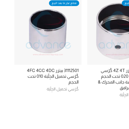
بيع
قطع غيار ما بعد البيع
311100-14 بيتزر 4Z 4T كُرْسي
31112501 بيتزر 4FC 4CC 4DC
تحميل الجِلْبَة 020 تحت الحجم
كُرْسي تحميل الجِلْبَة 010 تحت
مغلفة جانب المحرك &
الحجم
مرافق
كُرْسي تحميل الجِلْبَة
ِلْبَة