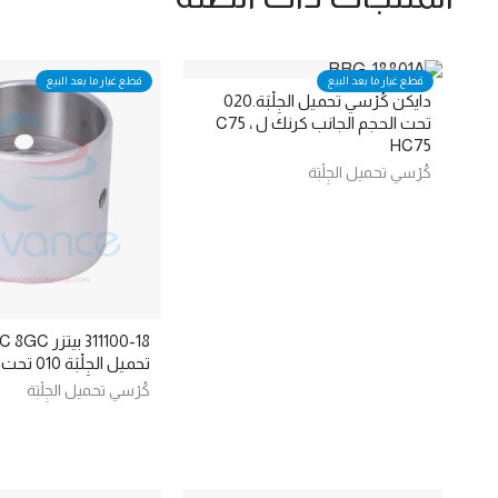
قطع غيار ما بعد البيع
قطع غيار ما بعد البيع
دايكن كُرْسي تحميل الجِلْبَة.020
تحت الحجم الجانب كرنك ل C75 ،
HC75
كُرْسي تحميل الجِلْبَة
تحميل الجِلْبَة 010 تحت الحجم
كُرْسي تحميل الجِلْبَة