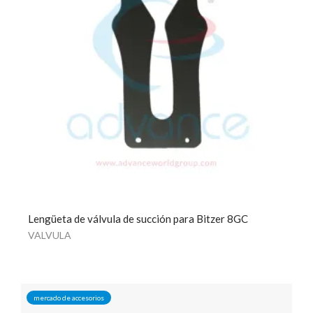
Lengüeta de válvula de succión para Bitzer 8GC
VALVULA
mercado de accesorios