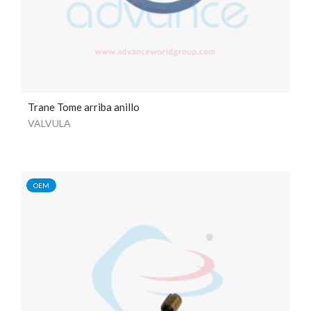
Trane Tome arriba anillo
VALVULA
OEM