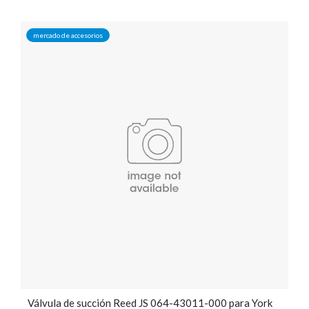
mercado de accesorios
Válvula de succión Reed JS 064-43011-000 para York