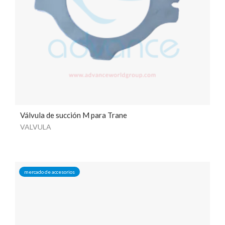
Válvula de succión M para Trane
VALVULA
mercado de accesorios