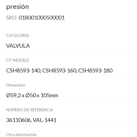
presión
SKU:
018001000500001
CATEGORÍA
VALVULA
FIT MODELS
CSH8593-140, CSH8593-160, CSH8593-180
Dimensión
Ø59,2 x Ø50 x 105mm
NUMERO DE REFERENCIA
36110606, VAL-1441
Otra información