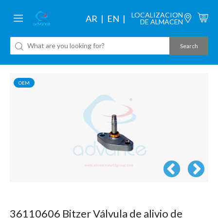
LOCALIZACION
AR
EN
DE ALMACEN
OEM
36110606 Bitzer Válvula de alivio de