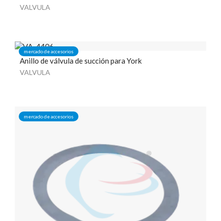
VALVULA
mercado de accesorios
Anillo de válvula de succión para York
VALVULA
mercado de accesorios