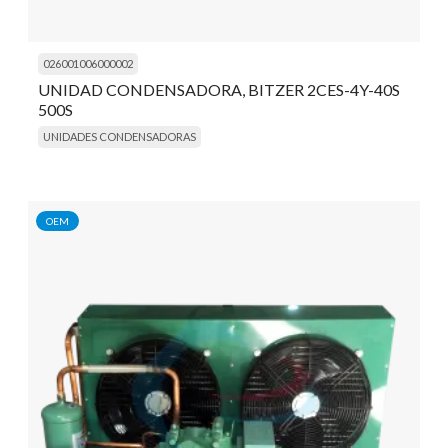
026001006000002
UNIDAD CONDENSADORA, BITZER 2CES-4Y-40S
500S
UNIDADES CONDENSADORAS
OEM