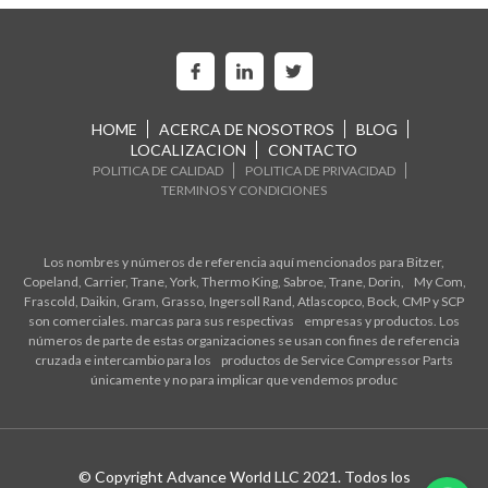
HOME
ACERCA DE NOSOTROS
BLOG
LOCALIZACION
CONTACTO
POLITICA DE CALIDAD
POLITICA DE PRIVACIDAD
TERMINOS Y CONDICIONES
Los nombres y números de referencia aquí mencionados para Bitzer,
Copeland, Carrier, Trane, York, Thermo King, Sabroe, Trane, Dorin, My Com,
Frascold, Daikin, Gram, Grasso, Ingersoll Rand, Atlascopco, Bock, CMP y SCP
son comerciales. marcas para sus respectivas empresas y productos. Los
números de parte de estas organizaciones se usan con fines de referencia
cruzada e intercambio para los productos de Service Compressor Parts
únicamente y no para implicar que vendemos produc
© Copyright Advance World LLC 2021. Todos los