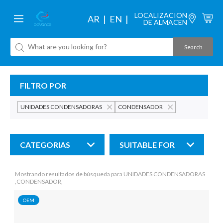
LOCALIZACION
AR
EN
DE ALMACEN
FILTRO POR
UNIDADES CONDENSADORAS
CONDENSADOR
CATEGORIAS
SUITABLE FOR
Mostrando resultados de búsqueda para UNIDADES CONDENSADORAS
,CONDENSADOR,
OEM