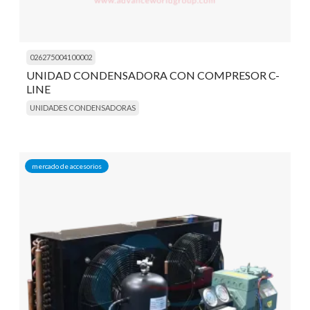
026275004100002
UNIDAD CONDENSADORA CON COMPRESOR C-
LINE
UNIDADES CONDENSADORAS
mercado de accesorios