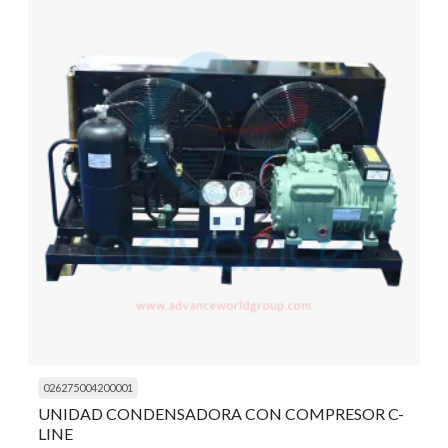
026275004200001
UNIDAD CONDENSADORA CON COMPRESOR C-
LINE