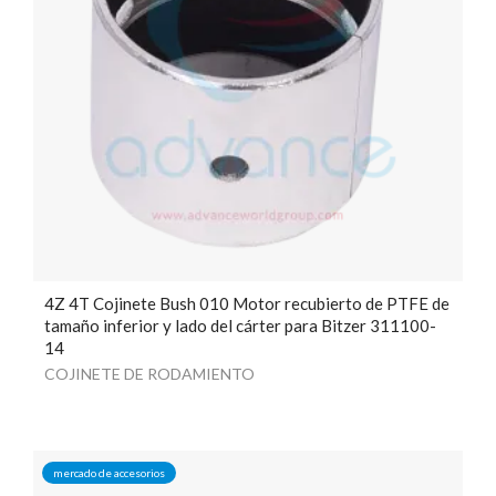
4Z 4T Cojinete Bush 010 Motor recubierto de PTFE de
tamaño inferior y lado del cárter para Bitzer 311100-
14
COJINETE DE RODAMIENTO
mercado de accesorios