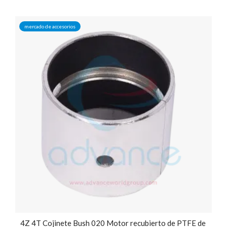
mercado de accesorios
4Z 4T Cojinete Bush 020 Motor recubierto de PTFE de