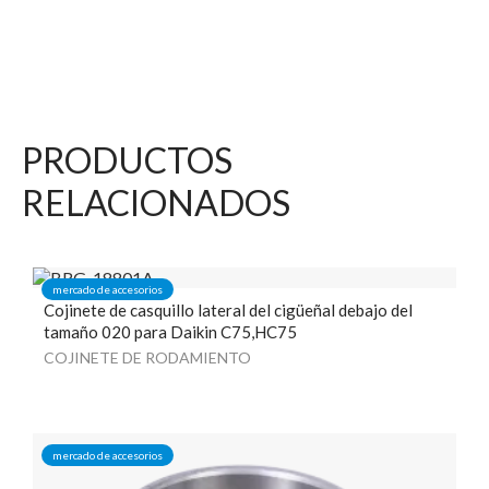
PRODUCTOS
RELACIONADOS
mercado de accesorios
Cojinete de casquillo lateral del cigüeñal debajo del
tamaño 020 para Daikin C75,HC75
COJINETE DE RODAMIENTO
mercado de accesorios