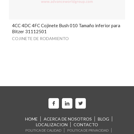
4CC 4DC 4FC Cojinete Bush 010 Tamaño inferior para
Bitzer 31112501
COJINETE DE RODAMIENTO
HOME
ACERCA DE NOSOTROS
BLOG
LOCALIZACION
CONTACTO
POLITICA DE CALIDAD
POLITICA DE PRIVACIDAD