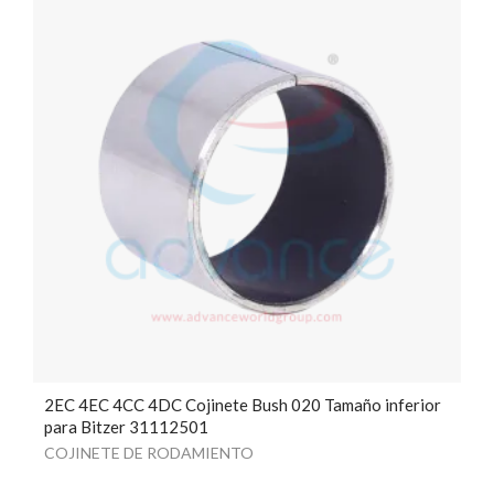
2EC 4EC 4CC 4DC Cojinete Bush 020 Tamaño inferior
para Bitzer 31112501
COJINETE DE RODAMIENTO