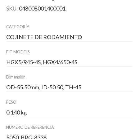
SKU:
048008001400001
CATEGORÍA
COJINETE DE RODAMIENTO
FIT MODELS
HGX5/945-4S, HGX4/650-4S
Dimensión
OD-55.50mm, ID-50.50, TH-45
PESO
0.140 kg
NUMERO DE REFERENCIA
5050, BRG-8338