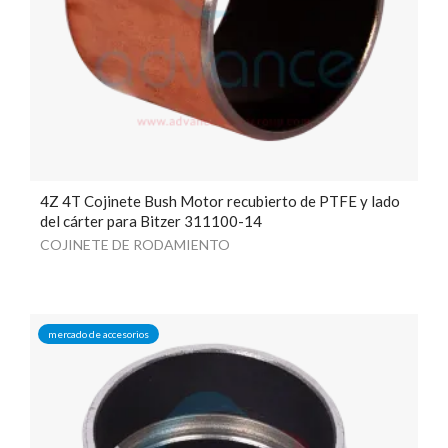
4Z 4T Cojinete Bush Motor recubierto de PTFE y lado
del cárter para Bitzer 311100-14
COJINETE DE RODAMIENTO
mercado de accesorios