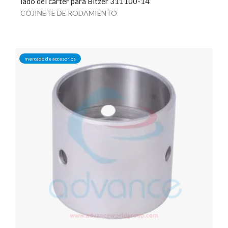
lado del cárter para Bitzer 311100-14
COJINETE DE RODAMIENTO
mercado de accesorios