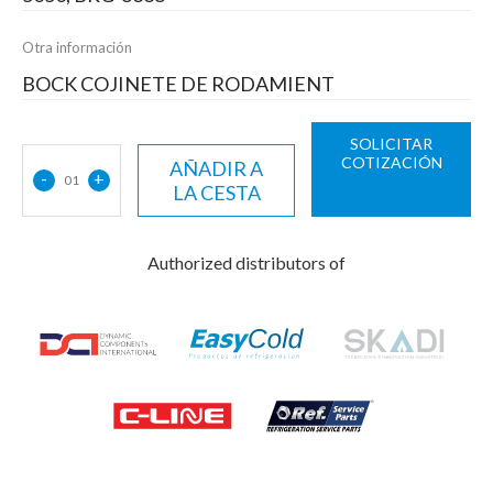
Otra información
BOCK COJINETE DE RODAMIENT
SOLICITAR
COTIZACIÓN
AÑADIR A
-
+
01
LA CESTA
Authorized distributors of