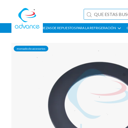
PIEZAS DE REPUESTOS PARA LA REFRIGERACIÓN
mercado de accesorios