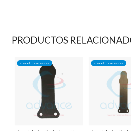
PRODUCTOS RELACIONAD
mercado de accesorios
mercado de accesorios