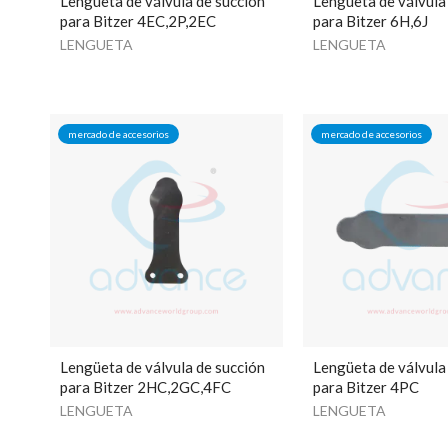
Lengüeta de válvula de succión
Lengüeta de válvula
para Bitzer 4EC,2P,2EC
para Bitzer 6H,6J
LENGUETA
LENGUETA
mercado de accesorios
mercado de accesorios
Lengüeta de válvula de succión
Lengüeta de válvula
para Bitzer 2HC,2GC,4FC
para Bitzer 4PC
LENGUETA
LENGUETA