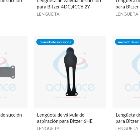
 de succión
Lengüeta de válvula de succión
Lengüeta de
para Bitzer 4DC,4CC6,2Y
para Bitzer
LENGUETA
LENGUETA
mercado de accesorios
mercado de acc
 de succión
Lengüeta de válvula de
Lengüeta de
aspiración para Bitzer 6HE
para Bitze
LENGUETA
LENGUETA