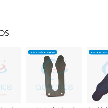
OS
mercado de accesorios
mercado de acc