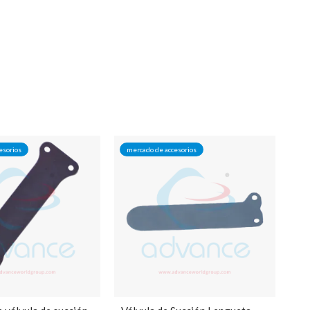
esorios
mercado de accesorios