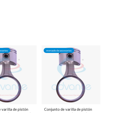
esorios
mercado de accesorios
 varilla de pistón
Conjunto de varilla de pistón