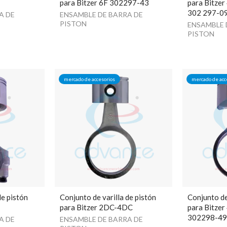
para Bitzer 6F 302297-43
para Bitze
302 297-0
A DE
ENSAMBLE DE BARRA DE
PISTON
ENSAMBLE 
PISTON
mercado de accesorios
mercado de acc
de pistón
Conjunto de varilla de pistón
Conjunto de
para Bitzer 2DC-4DC
para Bitze
302298-4
A DE
ENSAMBLE DE BARRA DE