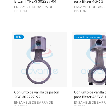
Bitzer TYPE-3 302239-04
para Bitzer 4G-6G
ENSAMBLE DE BARRA DE
ENSAMBLE DE BARR
PISTON
PISTON
OEM
mercado de accesorios
Conjunto de varilla de pistón
Conjunto de varilla 
2GC 302297-92
para Bitzer ASSY 6H
ENSAMBLE DE BARRA DE
ENSAMBLE DE BARR