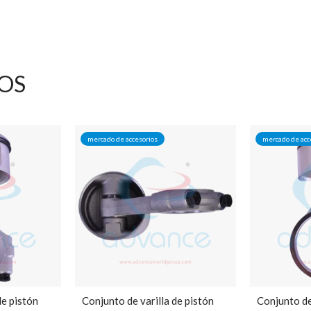
OS
mercado de accesorios
mercado de acc
de pistón
Conjunto de varilla de pistón
Conjunto de