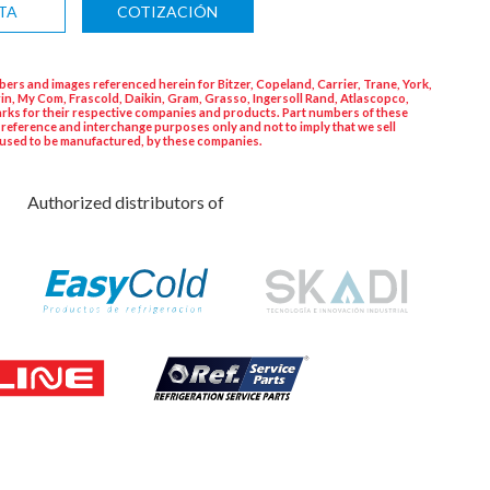
TA
COTIZACIÓN
ers and images referenced herein for Bitzer, Copeland, Carrier, Trane, York,
in, My Com, Frascold, Daikin, Gram, Grasso, Ingersoll Rand, Atlascopco,
rks for their respective companies and products. Part numbers of these
 reference and interchange purposes only and not to imply that we sell
used to be manufactured, by these companies.
Authorized distributors of