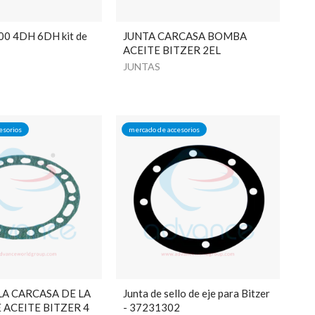
00 4DH 6DH kit de
JUNTA CARCASA BOMBA
ACEITE BITZER 2EL
JUNTAS
esorios
mercado de accesorios
LA CARCASA DE LA
Junta de sello de eje para Bitzer
ACEITE BITZER 4
- 37231302