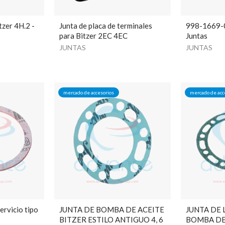
tzer 4H.2 -
Junta de placa de terminales
998-1669-
para Bitzer 2EC 4EC
Juntas
JUNTAS
JUNTAS
mercado de accesorios
mercado de acc
ervicio tipo
JUNTA DE BOMBA DE ACEITE
JUNTA DE 
BITZER ESTILO ANTIGUO 4, 6
BOMBA DE 