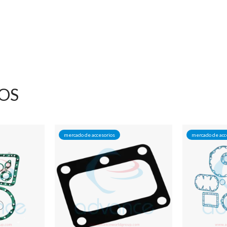
OS
mercado de accesorios
mercado de acc