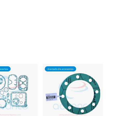
esorios
mercado de accesorios