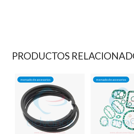
PRODUCTOS RELACIONAD
mercado de accesorios
mercado de accesorios