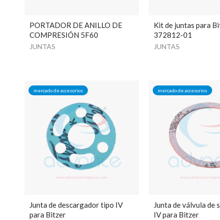
PORTADOR DE ANILLO DE
Kit de juntas para Bi
COMPRESIÓN 5F60
372812-01
JUNTAS
JUNTAS
mercado de accesorios
mercado de accesorios
Junta de descargador tipo IV
Junta de válvula de s
para Bitzer
IV para Bitzer