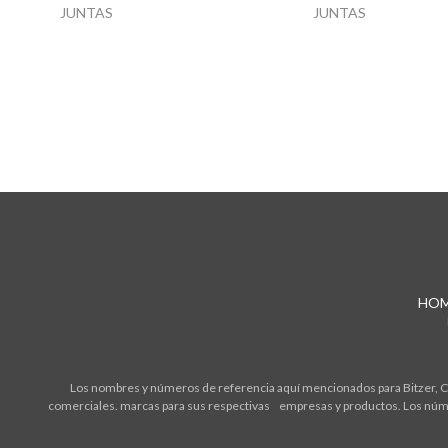
JUNTAS
JUNTAS
HO
Los nombres y números de referencia aquí mencionados para Bitzer, Cop
comerciales. marcas para sus respectivas empresas y productos. Los núme