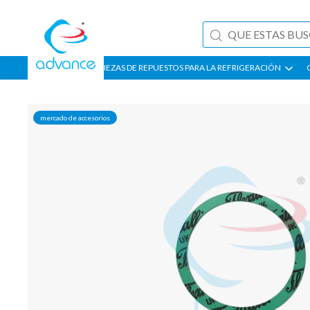
PIEZAS DE REPUESTOS PARA LA REFRIGERACIÓN
mercado de accesorios