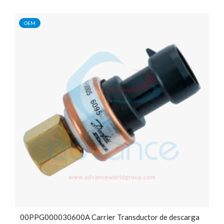
OEM
00PPG000030600A Carrier Transductor de descarga