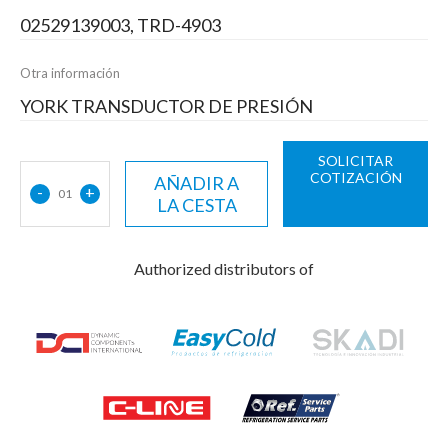
02529139003, TRD-4903
Otra información
YORK TRANSDUCTOR DE PRESIÓN
SOLICITAR
COTIZACIÓN
AÑADIR A
-
+
01
LA CESTA
Authorized distributors of