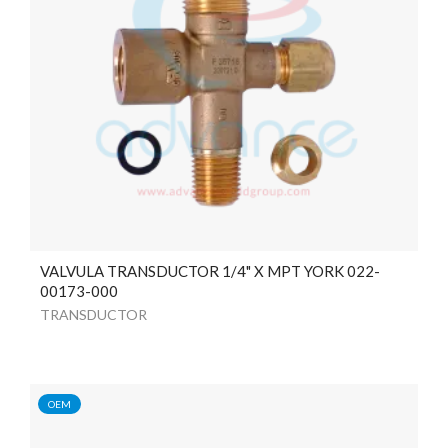
VALVULA TRANSDUCTOR 1/4" X MPT YORK 022-
00173-000
TRANSDUCTOR
OEM