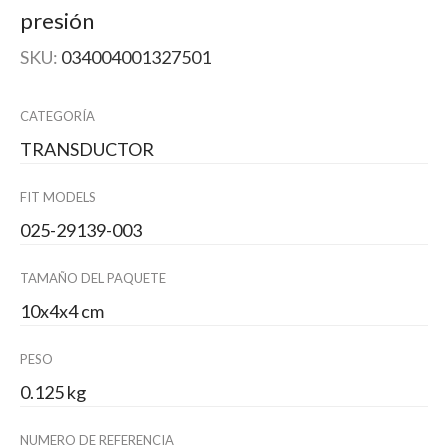
presión
SKU:
034004001327501
CATEGORÍA
TRANSDUCTOR
FIT MODELS
025-29139-003
TAMAÑO DEL PAQUETE
10x4x4 cm
PESO
0.125 kg
NUMERO DE REFERENCIA