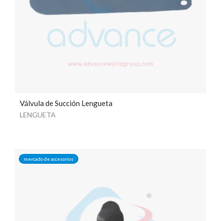
Válvula de Succión Lengueta
LENGUETA
mercado de accesorios