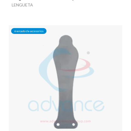
LENGUETA
mercado de accesorios