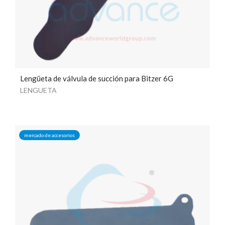
Lengüeta de válvula de succión para Bitzer 6G
LENGUETA
mercado de accesorios