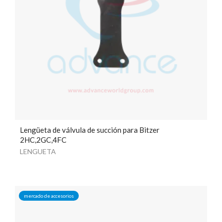
Lengüeta de válvula de succión para Bitzer
2HC,2GC,4FC
LENGUETA
mercado de accesorios