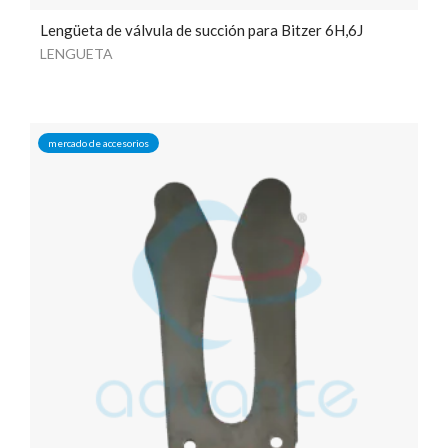
Lengüeta de válvula de succión para Bitzer 6H,6J
LENGUETA
mercado de accesorios