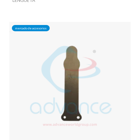
LENGUETA
mercado de accesorios