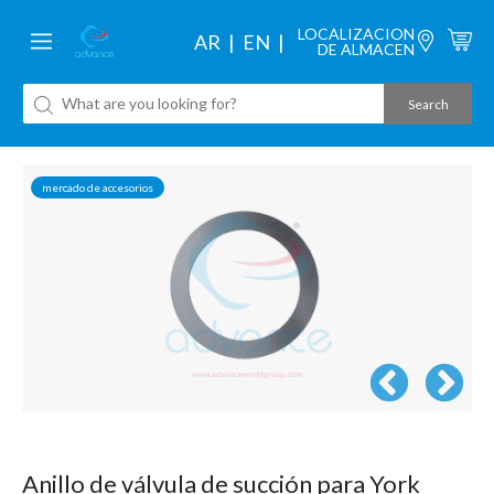
LOCALIZACION
AR
EN
DE ALMACEN
mercado de accesorios
Anillo de válvula de succión para York