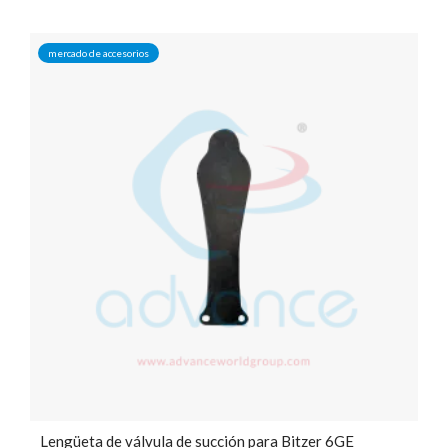
mercado de accesorios
Lengüeta de válvula de succión para Bitzer 6GE