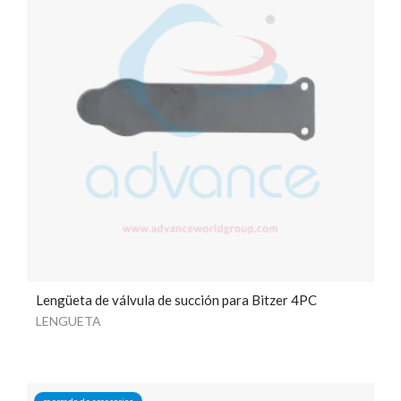
Lengüeta de válvula de succión para Bitzer 4PC
LENGUETA
mercado de accesorios