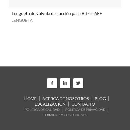
Lengüeta de válvula de succión para Bitzer 6FE
LENGUETA
HOME
ACERCA DE NOSOTROS
BLOG
LOCALIZACION
CONTACTO
POLITICA DE CALIDAD
POLITICA DE PRIVACIDAD
TERMINOS Y CONDICIONES