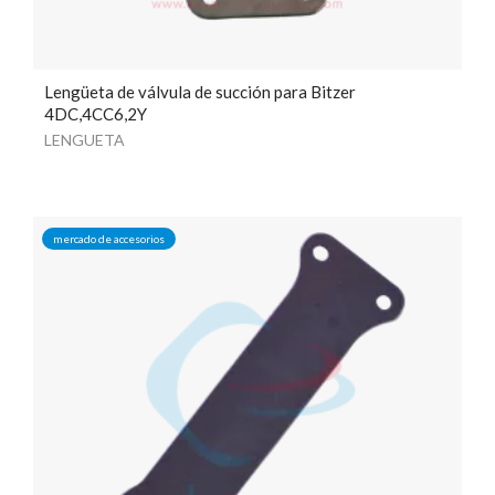
Lengüeta de válvula de succión para Bitzer
4DC,4CC6,2Y
LENGUETA
mercado de accesorios