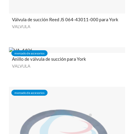
Válvula de succión Reed JS 064-43011-000 para York
VALVULA
mercado de accesorios
Anillo de válvula de succión para York
VALVULA
mercado de accesorios