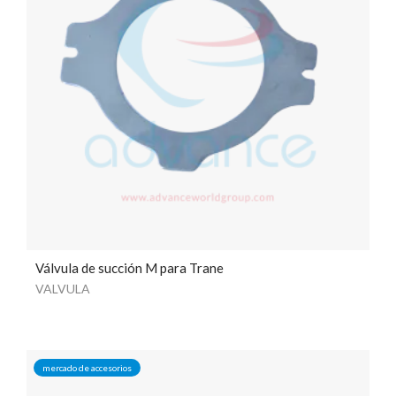
Válvula de succión M para Trane
VALVULA
mercado de accesorios