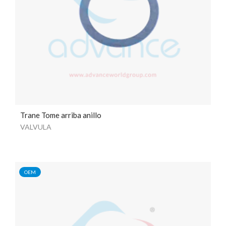
Trane Tome arriba anillo
VALVULA
OEM