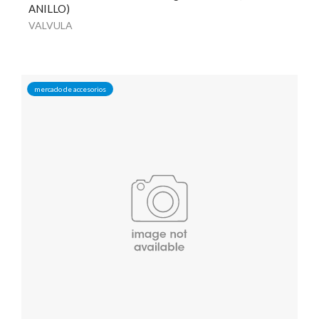
ANILLO)
VALVULA
mercado de accesorios