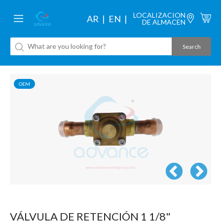
LOCALIZACION
AR
EN
DE ALMACEN
OEM
VÁLVULA DE RETENCIÓN 1 1/8"