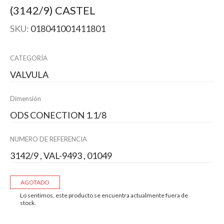
(3142/9) CASTEL
SKU:
018041001411801
CATEGORÍA
VALVULA
Dimensión
ODS CONECTION 1.1/8
NUMERO DE REFERENCIA
3142/9 , VAL-9493 , 01049
AGOTADO
Lo sentimos, este producto se encuentra actualmente fuera de
stock.