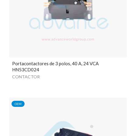
Portacontactores de 3 polos, 40 A, 24 VCA
HN53CD024
CONTACTOR
OEM