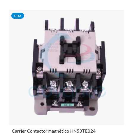
OEM
Carrier Contactor magnético HN53TE024