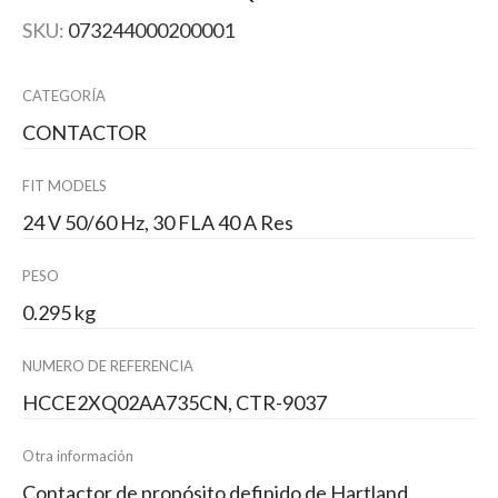
SKU:
073244000200001
CATEGORÍA
CONTACTOR
FIT MODELS
24 V 50/60 Hz, 30 FLA 40 A Res
PESO
0.295 kg
NUMERO DE REFERENCIA
HCCE2XQ02AA735CN, CTR-9037
Otra información
Contactor de propósito definido de Hartland