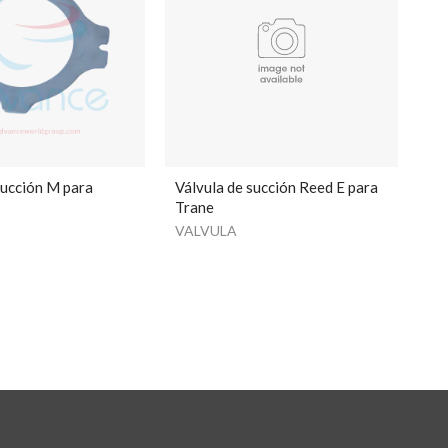
succión M para
Válvula de succión Reed E para
Trane
VALVULA