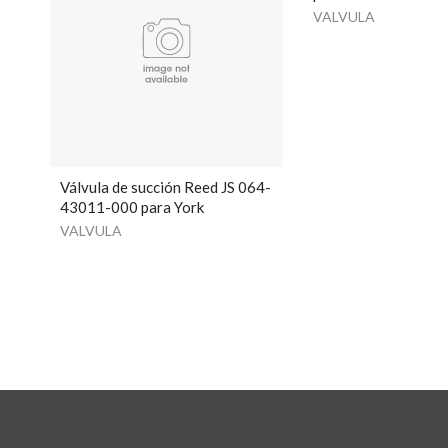
VALVULA
Válvula de succión Reed JS 064-
43011-000 para York
VALVULA