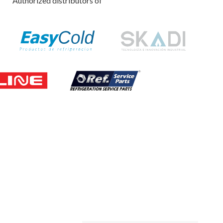
Authorized distributors of