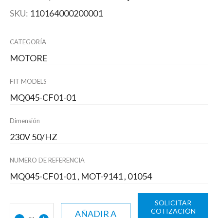
SKU:
110164000200001
CATEGORÍA
MOTORE
FIT MODELS
MQ045-CF01-01
Dimensión
230V 50/HZ
NUMERO DE REFERENCIA
MQ045-CF01-01 , MOT-9141 , 01054
SOLICITAR
COTIZACIÓN
AÑADIR A
-
+