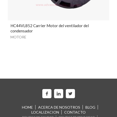
HC44VL852 Carrier Motor del ventilador del
condensador
MOTORE
HOME
ACERCA DE NOSOTROS
BLOG
LOCALIZACION
CONTACTO