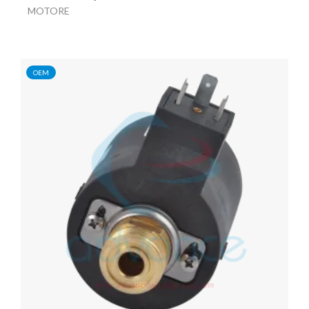
MOTORE
OEM