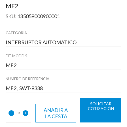
MF2
SKU:
135059000900001
CATEGORÍA
INTERRUPTOR AUTOMATICO
FIT MODELS
MF2
NUMERO DE REFERENCIA
MF2 , SWT-9338
SOLICITAR
COTIZACIÓN
AÑADIR A
-
+
01
LA CESTA