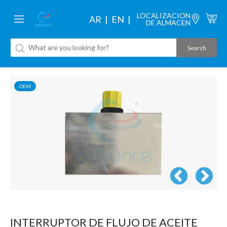
LOCALIZACION
AR
EN
DE ALMACEN
OEM
INTERRUPTOR DE FLUJO DE ACEITE