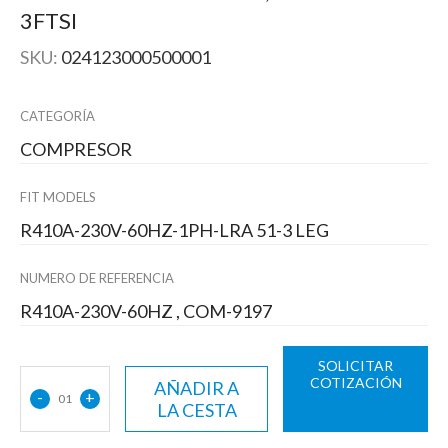
3FTSI
SKU:
024123000500001
CATEGORÍA
COMPRESOR
FIT MODELS
R410A-230V-60HZ-1PH-LRA 51-3 LEG
NUMERO DE REFERENCIA
R410A-230V-60HZ , COM-9197
SOLICITAR
COTIZACIÓN
AÑADIR A
-
+
01
LA CESTA