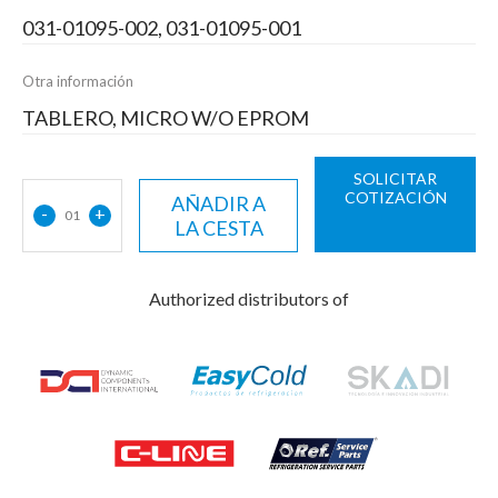
031-01095-002, 031-01095-001
Otra información
TABLERO, MICRO W/O EPROM
SOLICITAR
COTIZACIÓN
AÑADIR A
-
+
01
LA CESTA
Authorized distributors of