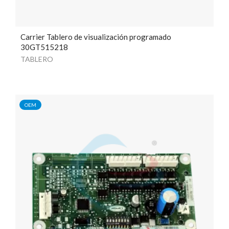
Carrier Tablero de visualización programado
30GT515218
TABLERO
OEM