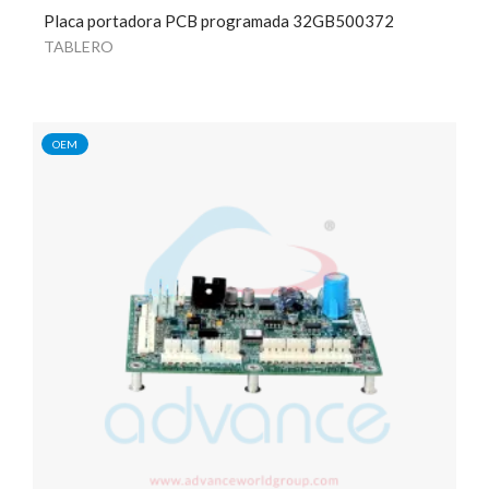
Placa portadora PCB programada 32GB500372
TABLERO
OEM