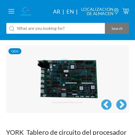
LOCALIZACION
AR
EN
DE ALMACEN
OEM
YORK Tablero de circuito del procesador