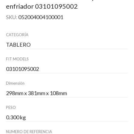
enfriador 03101095002
SKU:
052004004100001
CATEGORÍA
TABLERO
FIT MODELS
03101095002
Dimensión
298mm x 381mm x 108mm
PESO
0.300 kg
NUMERO DE REFERENCIA