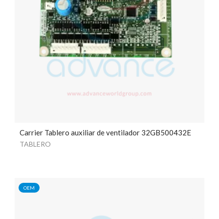
Carrier Tablero auxiliar de ventilador 32GB500432E
TABLERO
OEM