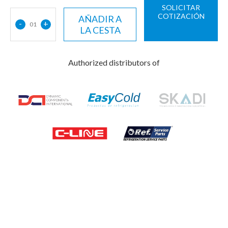
SOLICITAR
COTIZACIÓN
AÑADIR A
-
+
01
LA CESTA
Authorized distributors of