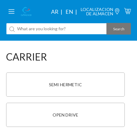
LOCALIZACION
AR
EN
DE ALMACEN
CARRIER
SEMI HERMETIC
OPEN DRIVE