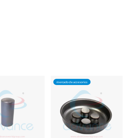
mercado de accesorios