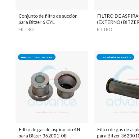
Conjunto de filtro de succión
FILTRO DE ASPIR
para Bitzer 6 CYL
(EXTERNO) BITZER 
FILTRO
FILTRO
mercado de accesorios
mercado de accesorios
Filtro de gas de aspiración 4N
Filtro de gas de asp
para Bitzer 362001-08
para Bitzer 362001