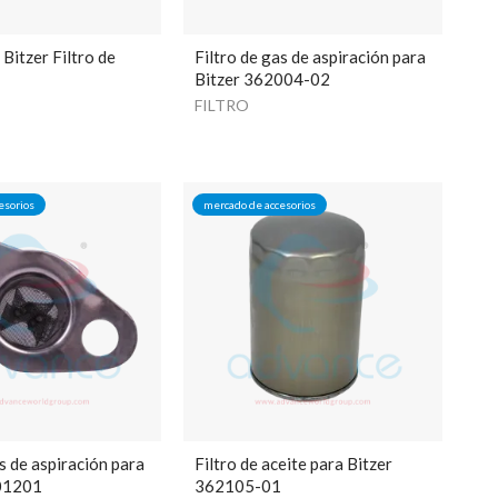
itzer Filtro de
Filtro de gas de aspiración para
Bitzer 362004-02
FILTRO
esorios
mercado de accesorios
as de aspiración para
Filtro de aceite para Bitzer
01201
362105-01