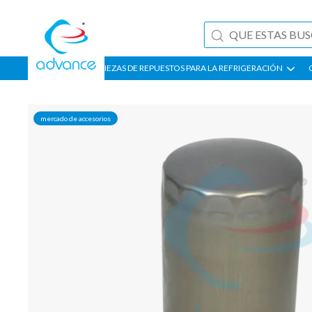
PIEZAS DE REPUESTOS PARA LA REFRIGERACIÓN
mercado de accesorios