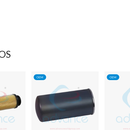
OS
OEM
OEM