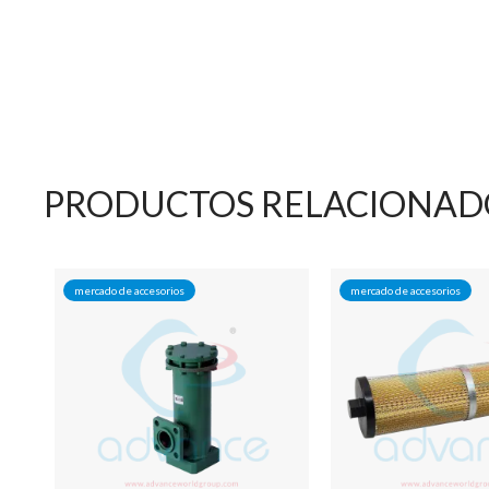
PRODUCTOS RELACIONAD
mercado de accesorios
mercado de accesorios