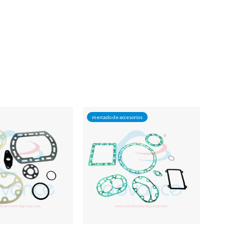
mercado de accesorios