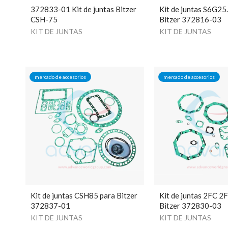
372833-01 Kit de juntas Bitzer
Kit de juntas S6G25
CSH-75
Bitzer 372816-03
KIT DE JUNTAS
KIT DE JUNTAS
mercado de accesorios
mercado de accesorios
Kit de juntas CSH85 para Bitzer
Kit de juntas 2FC 2
372837-01
Bitzer 372830-03
KIT DE JUNTAS
KIT DE JUNTAS