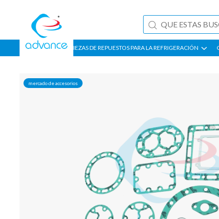
PIEZAS DE REPUESTOS PARA LA REFRIGERACIÓN
mercado de accesorios