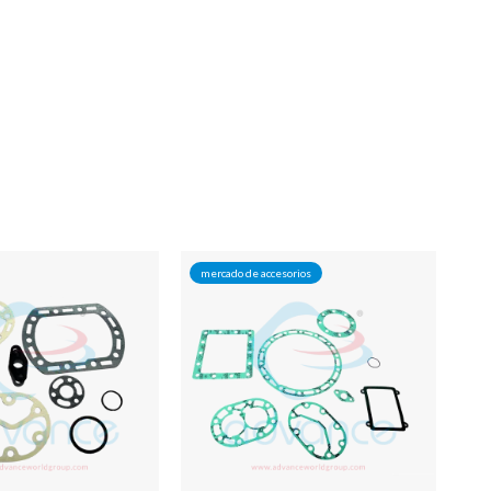
mercado de accesorios