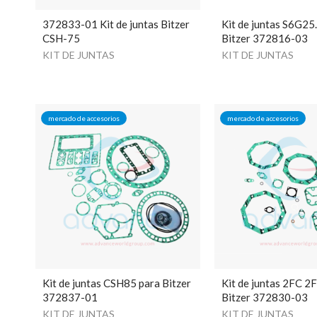
372833-01 Kit de juntas Bitzer
Kit de juntas S6G25
CSH-75
Bitzer 372816-03
KIT DE JUNTAS
KIT DE JUNTAS
mercado de accesorios
mercado de accesorios
Kit de juntas CSH85 para Bitzer
Kit de juntas 2FC 2
372837-01
Bitzer 372830-03
KIT DE JUNTAS
KIT DE JUNTAS