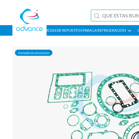
PIEZAS DE REPUESTOS PARA LA REFRIGERACIÓN
mercado de accesorios