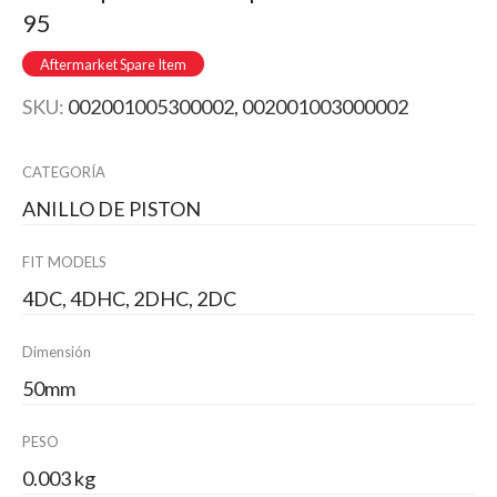
95
Aftermarket Spare Item
SKU:
002001005300002, 002001003000002
CATEGORÍA
ANILLO DE PISTON
FIT MODELS
4DC, 4DHC, 2DHC, 2DC
Dimensión
50mm
PESO
0.003 kg