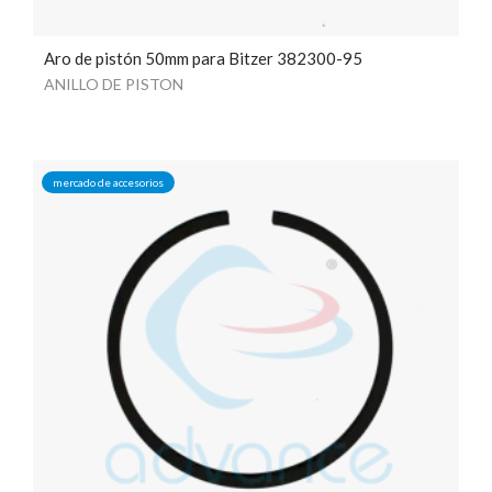
Aro de pistón 50mm para Bitzer 382300-95
ANILLO DE PISTON
mercado de accesorios