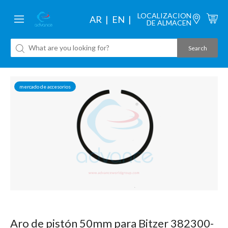
LOCALIZACION
AR
EN
DE ALMACEN
mercado de accesorios
Aro de pistón 50mm para Bitzer 382300-