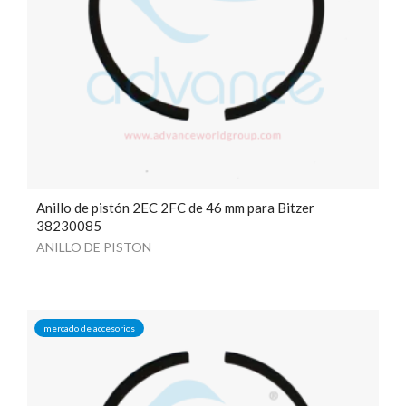
Anillo de pistón 2EC 2FC de 46 mm para Bitzer
38230085
ANILLO DE PISTON
mercado de accesorios