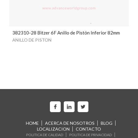
382310-28 Bitzer 6F Anillo de Pistón Inferior 82mm
ANILLO DE PISTON
HOME
ACERCA DE NOSOTROS
BLOG
LOCALIZACION
CONTACTO
POLITICA DE CALIDAD
POLITICA DE PRIVACIDAD