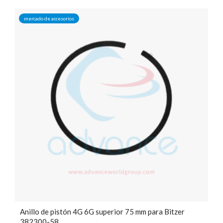
mercado de accesorios
Anillo de pistón 4G 6G superior 75 mm para Bitzer
382300-58