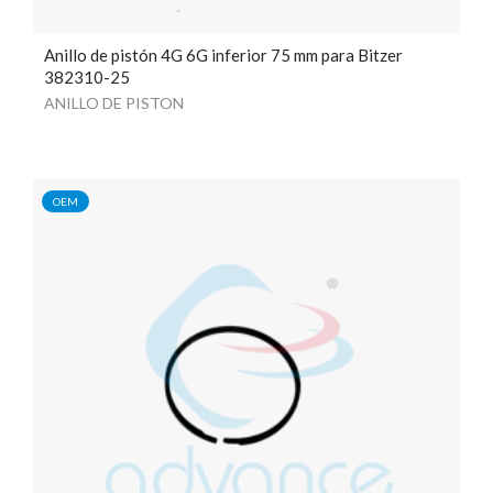
Anillo de pistón 4G 6G inferior 75 mm para Bitzer
382310-25
ANILLO DE PISTON
OEM