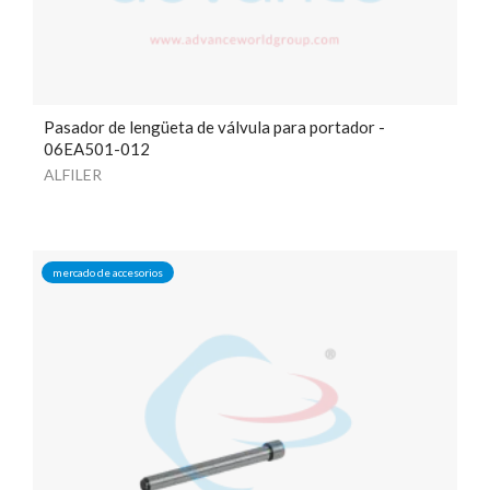
Pasador de lengüeta de válvula para portador -
06EA501-012
ALFILER
mercado de accesorios