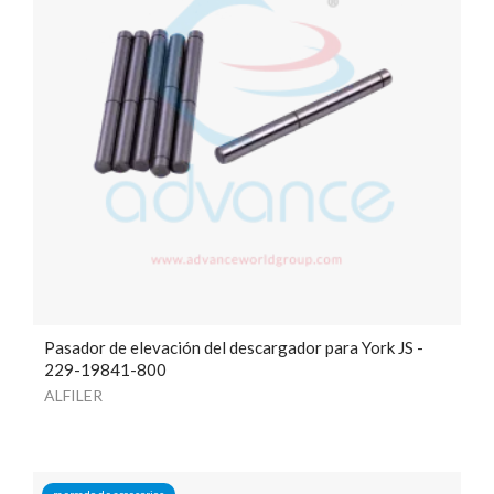
Pasador de elevación del descargador para York JS -
229-19841-800
ALFILER
mercado de accesorios