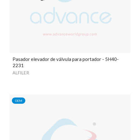
Pasador elevador de válvula para portador - 5H40-
2231
ALFILER
OEM