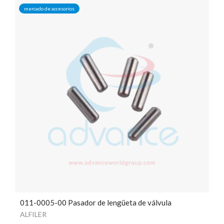
mercado de accesorios
011-0005-00 Pasador de lengüeta de válvula
ALFILER