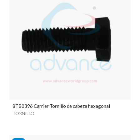
8TB0396 Carrier Tornillo de cabeza hexagonal
TORNILLO