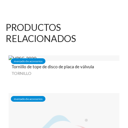
PRODUCTOS
RELACIONADOS
mercado de accesorios
Tornillo de tope de disco de placa de válvula
TORNILLO
mercado de accesorios