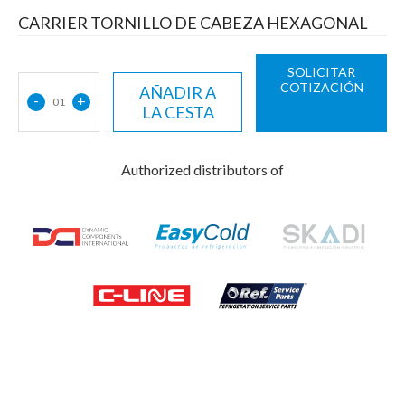
CARRIER TORNILLO DE CABEZA HEXAGONAL
SOLICITAR
COTIZACIÓN
AÑADIR A
-
+
01
LA CESTA
Authorized distributors of