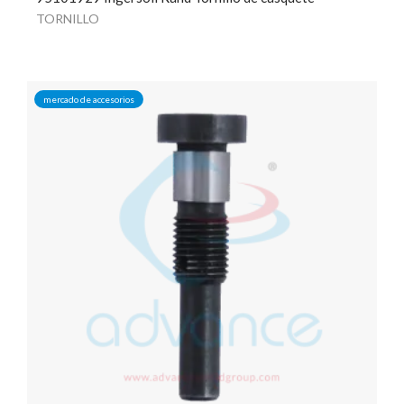
TORNILLO
mercado de accesorios