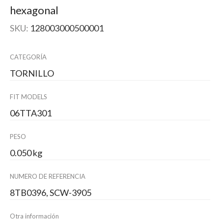
hexagonal
SKU:
128003000500001
CATEGORÍA
TORNILLO
FIT MODELS
06TTA301
PESO
0.050 kg
NUMERO DE REFERENCIA
8TB0396, SCW-3905
Otra información