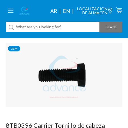
LOCALIZACION
AR
EN
DE ALMACEN
OEM
8TB0396 Carrier Tornillo de cabeza