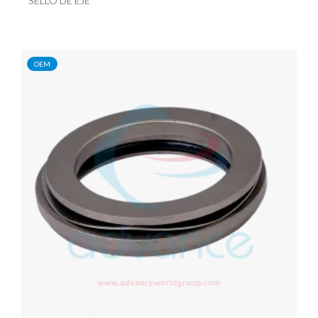
SELLO DE EJE
OEM