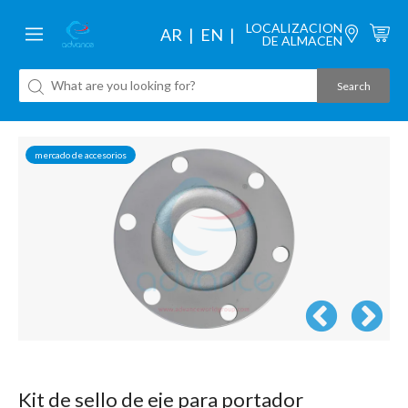
LOCALIZACION
AR
EN
DE ALMACEN
mercado de accesorios
Kit de sello de eje para portador