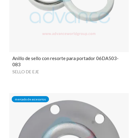
Anillo de sello con resorte para portador 06DA503-
083
SELLO DE EJE
mercado de accesorios