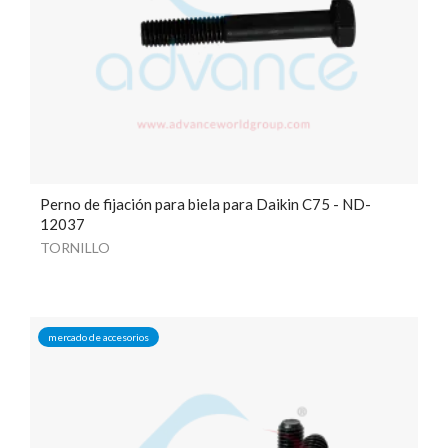
Perno de fijación para biela para Daikin C75 - ND-
12037
TORNILLO
mercado de accesorios