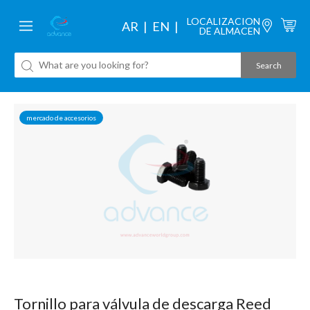
LOCALIZACION
AR
EN
DE ALMACEN
mercado de accesorios
Tornillo para válvula de descarga Reed