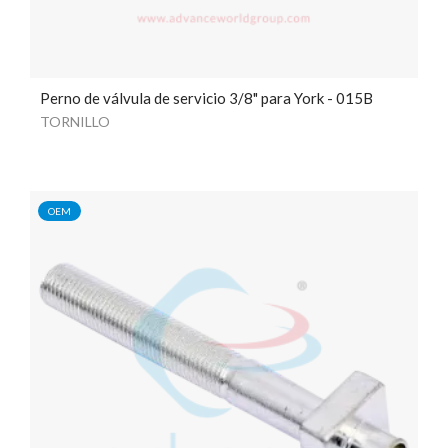
Perno de válvula de servicio 3/8" para York - 015B
TORNILLO
OEM