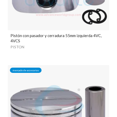
Pistón con pasador y cerradura 55mm izquierda 4VC,
4VCS
PISTON
mercado de accesorios