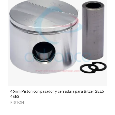
46mm Pistón con pasador y cerradura para Bitzer 2EES
4EES
PISTON