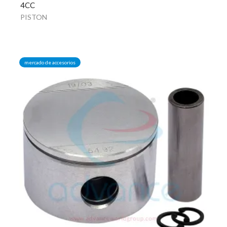
4CC
PISTON
mercado de accesorios