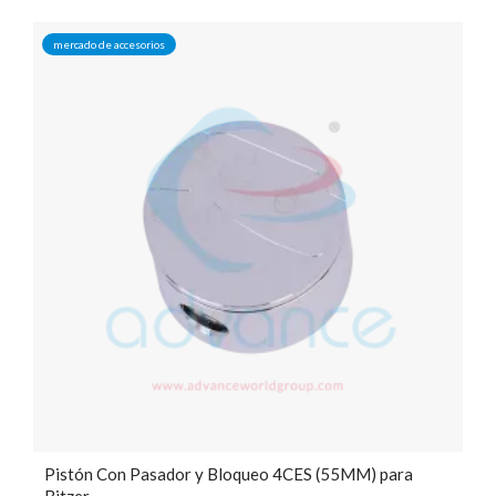
mercado de accesorios
Pistón Con Pasador y Bloqueo 4CES (55MM) para
Bitzer