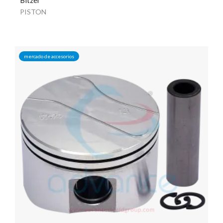
PISTON
mercado de accesorios