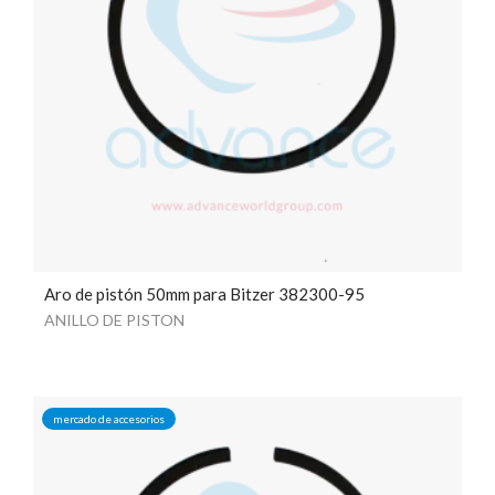
Aro de pistón 50mm para Bitzer 382300-95
ANILLO DE PISTON
mercado de accesorios