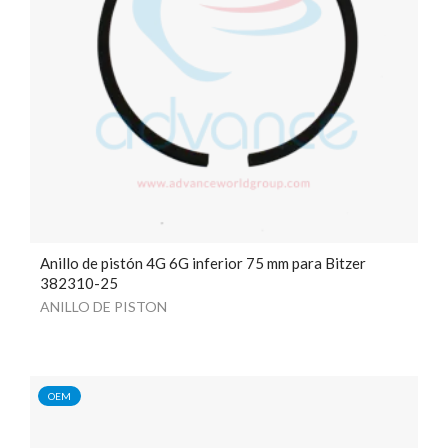
Anillo de pistón 4G 6G inferior 75 mm para Bitzer
382310-25
ANILLO DE PISTON
OEM