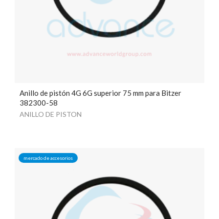
Anillo de pistón 4G 6G superior 75 mm para Bitzer
382300-58
ANILLO DE PISTON
mercado de accesorios