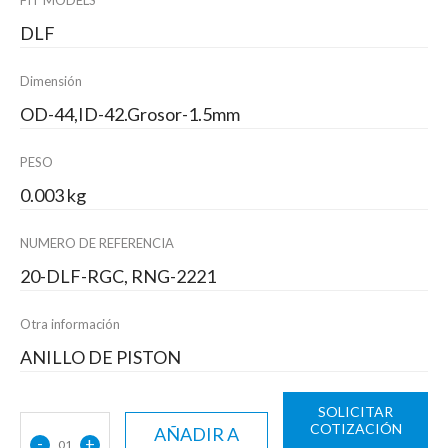
FIT MODELS
DLF
Dimensión
OD-44,ID-42.Grosor-1.5mm
PESO
0.003 kg
NUMERO DE REFERENCIA
20-DLF-RGC, RNG-2221
Otra información
ANILLO DE PISTON
SOLICITAR
COTIZACIÓN
AÑADIR A
-
+
01