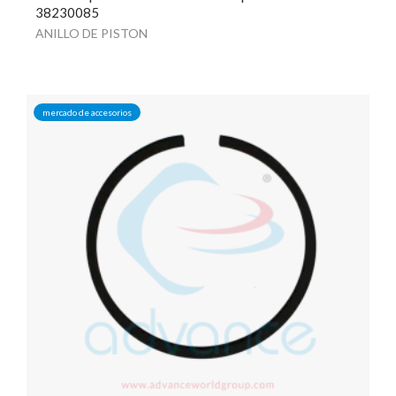
38230085
ANILLO DE PISTON
mercado de accesorios