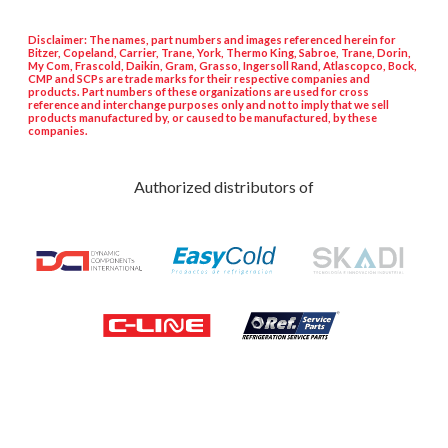
Disclaimer: The names, part numbers and images referenced herein for
Bitzer, Copeland, Carrier, Trane, York, Thermo King, Sabroe, Trane, Dorin,
My Com, Frascold, Daikin, Gram, Grasso, Ingersoll Rand, Atlascopco, Bock,
CMP and SCPs are trade marks for their respective companies and
products. Part numbers of these organizations are used for cross
reference and interchange purposes only and not to imply that we sell
products manufactured by, or caused to be manufactured, by these
companies.
Authorized distributors of