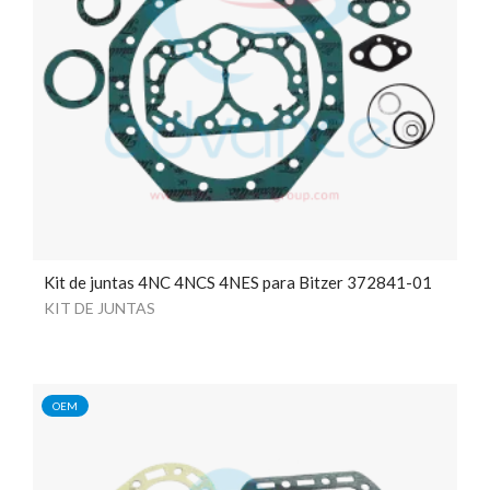
Kit de juntas 4NC 4NCS 4NES para Bitzer 372841-01
KIT DE JUNTAS
OEM