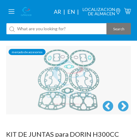
LOCALIZACION
AR
EN
DE ALMACEN
mercado de accesorios
KIT DE JUNTAS para DORIN H300CC